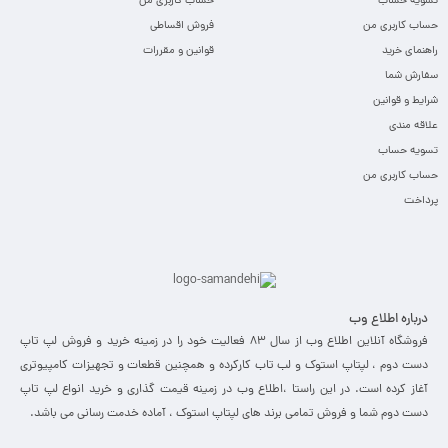
تسویه حساب
حساب کاربری من
حساب کاربری من
فروش اقساطی
راهنمای خرید
قوانین و مقررات
سفارش شما
شرایط و قوانین
علاقه مندی
تسویه حساب
حساب کاربری من
پرداخت
درباره اطلاع وب
فروشگاه آنلاین اطلاع وب از سال 83 فعالیت خود را در زمینه خرید و فروش لپ تاپ
دست دوم ، لپتاپ استوک و لب تاب کارکرده و همچنین قطعات و تجهیزات کامپیوتری
آغاز کرده است. در این راستا ،‌اطلاع وب در زمینه قیمت گذاری و خرید انواع لپ تاپ
دست دوم شما و فروش تمامی برند های لپتاپ استوک ، آماده خدمت رسانی می باشد.