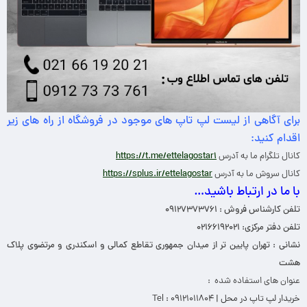
برای آگاهی از لیست لپ تاپ های موجود در فروشگاه از راه های زیر
اقدام کنید:
کانال تلگرام ما به آدرس
https://t.me/ettelagostar1
کانال سروش ما به آدرس
https://splus.ir/ettelagostar
با ما در ارتباط باشید…
تلفن کارشناس فروش : ۰۹۱۲۷۳۷۳۷۶۱
تلفن دفتر مرکزی: ۰۲۱۶۶۱۹۲۰۲۱
نشانی : تهران پایین تر از میدان جمهوری تقاطع کمالی و اسکندری و مرتضوی پلاک
هشت
عنوان های استفاده شده :
خریدار لپ تاپ در محل | Tel : 09121011804