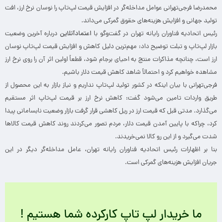
محمدرضا فرجی‌تهرانی عوامل مداخله‌گر در افزایش قیمت لپ‌تاپ را نوسان نرخ ارز، افت
تولید جهانی و افزایش هزینه‌های حقوق گمرکی می‌داند.
رئیس اتحادیه فناوران رایانه تهران در گفت‌وگو با
اعتمادآنلاین
درباره آخرین وضعیت
بازار لپ‌تاپ و تبلت توضیح داد: مهم‌ترین دلیل کاهش و افزایش قیمت‌ لپ‌تاپ نوسان
ارز است، چنانچه مذاکرات منتج به احیای برجام شود، قطعاً اولین اثر آن را روی نرخ ارز
مشاهده خواهیم کرد و احتمالاً شاهد کاهش قیمت دلار باشیم.
فرجی‌تهرانی با بیان اینکه در کشور تولید لپ‌تاپ نداریم و نیاز بازار به این محصول از
طریق واردات تامین می‌شود گفت: کاهش نرخ ارز بر قیمت لپ‌تاپ اثر مستقیم
می‌گذارد. مدتی قبل که قیمت ارز در ریل کاهشی قرار گرفت بازار وضعیت نابسامانی پیدا
کرد، چراکه با پایین آمدن قیمت دلار، مردم تصور می‌کردند روند کاهش قیمت کالا‌ها
شدت می‌گیرد و از این‌ رو کالا نمی‌خریدند.
بنا بر اظهارات رئیس اتحادیه فناوران رایانه تهران، عامل مداخله‌گر دیگر در این
جریان افزایش هزینه‌های گمرکی است.
ما خریدار لپ تاپ کارکرده شما هستیم !