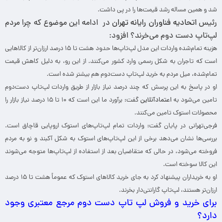
شد و همین مساله رشد قیمت‌ها را در پی داشت.
رئیس
اتحادیه فناوران رایانه تهران
در ادامه این موضوع که چرا مردم
لپ‌تاپ دست دوم می‌خرند؟ افزود:
هزینه تمام‌شده واردات این مدل لپ‌تاپ‌ها حدود هشت تا ۱۵ درصد ارزان‌تر از کالاهایی
است که تاجران به شکل رسمی وارد کشور می‌کنند. از این رو، به دلیل کاهش قیمت‌
تمام‌شده، میل مردم به خرید لپ‌تاپ دست‌دوم هم بیشتر شده است.
او در پاسخ به این پرسش که چند درصد نیاز بازار از طریق واردات لپ‌تاپ‌ دست‌دوم
تامین می‌شود به
اعتمادآنلاین
گفت: برآورد ما این است که ۱۰ تا ۱۵ درصد نیاز بازار را
محصولات استوک تامین می‌کنند.
فرجی‌تهرانی در پایان گفت: واردات تمام لپ‌تاپ‌های استوک اروپایی قاچاق است.
بررسی‌ها نشان می‌دهد برخی از این لپ‌تاپ‌های استوک به شکل آکبند و نو به مردم
فروخته می‌شود، در حالی که متقاضیان بعد از استفاده از لپ‌تاپ‌ها متوجه می‌شوند
این کالا سوخته است.
او به خریداران پیشنهاد کرد به جای خرید کالاهای استوک که عموماً هشت تا ۱۵ درصد
ارزان‌تر هستند، لپ‌تاپ گارانتی‌دار بخرند.
برای خرید و فروش لپ تاپ دست دوم مرجع معتبری وجود
دارد؟