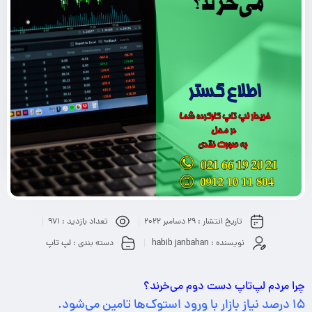
تاریخ انتشار :
29 دسامبر 2022
تعداد بازدید :
971
نویسنده :
habib janbahan
دسته بندی :
لپ تاپ
چرا مردم لپ‌تاپ دست دوم می‌خرند؟
۱۵ درصد نیاز بازار با ورود استوک‌ها تامین می‌شود.