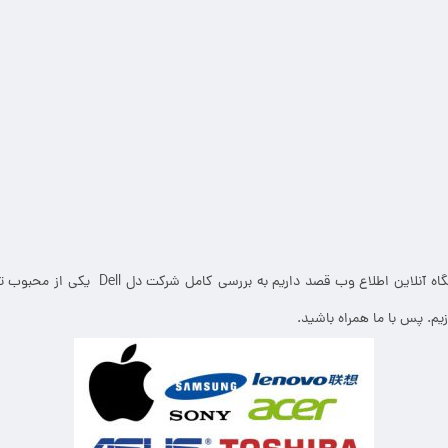
در ادامه این مقاله از فروشگاه آنلاین اطلاع وب قص
یم. پس با ما همراه باشید.