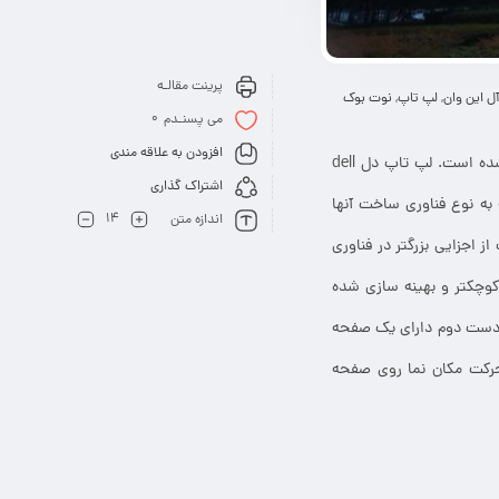
پرینت مقالـه
ل این وان
,
لپ تاپ
,
نوت بوک
0
می پسنـدم
افزودن به علاقه مندی
لپ تاپ یک نوع پیشرفته از یک سیستم کامپیوتری است. این سیستم مبتنی بر تکنولوژی کامپیوتر پیاده شده است. لپ تاپ دل dell
اشتراک گذاری
ه نوع فناوری ساخت آنها
14
اندازه متن
اجزایی بزرگتر در فناوری
وچکتر و بهینه سازی شده
پ دست دوم دارای یک صفحه
حرکت مکان نما روی صفحه