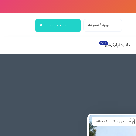
0
ورود / عضویت
سبد خرید
جدید
دانلود اپلیکیشن
1
زمان مطالعه
دقیقه