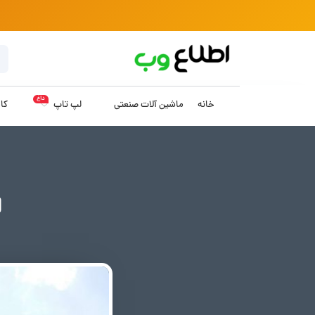
داغ
خانه
ماشین آلات صنعتی
لپ تاپ
کام