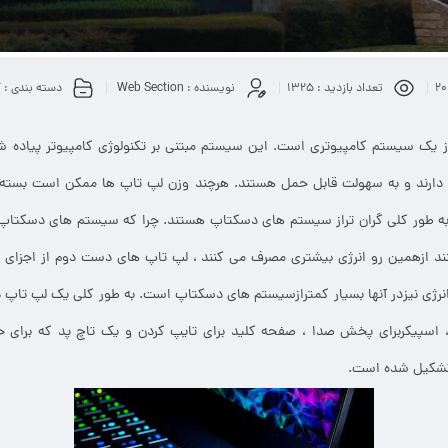
تعداد بازدید :
1325
نویسنده :
Web Section
دسته بندی :
آ
دارند و به سهولت قابل حمل هستند. هرچند وزن لپ تاپ ها ممکن است بسته ب
ه طور کلی گران تراز سیستم های دسکتاپ هستند. چرا که سیستم های دسکتاپ از 
د ازهمین رو انرژی بیشتری مصرف می کنند ، لپ تاپ های دست دوم از اجزای ک
نرژی نیزدر آنها بسیار کمترازسیستم های دسکتاپ است. به طور کلی یک لپ تا
، اسپیکربرای پخش صدا ، صفحه کلید برای تایپ کردن و یک تاچ پد که برای 
تشکیل شده است.