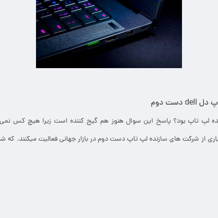
 دست دوم
نده لپ تاپ بود؟ پاسخ این سوال هنوز هم گیج کننده است زیرا هیچ کس نمی 
اری از شرکت های سازنده لپ تاپ دست دوم در بازار جهانی فعالیت میکنند. که شناخ