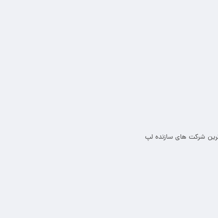
د داریم به بررسی کامل شرکت دل Dell یکی از محبوب ترین شرکت های سازنده لپ