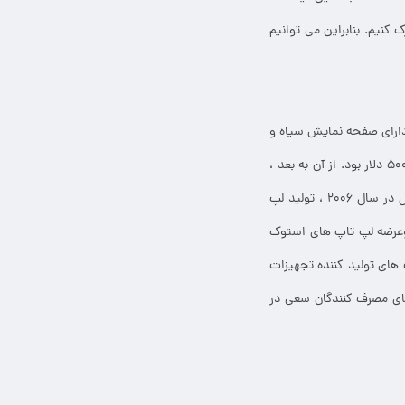
کنیم. بنابراین می توانیم
۱ ساخته و روانه بازار شد. این مدل که به ۳۱۶LT معروف بود دارای صفحه نمایش سیاه و
سفید بود. در سال ۱۹۹۱ ، شرکت دل اولین لپ تاپ های رنگی خود را معرفی کرد. قیمت آن تقریبا ۴۵۰۰ تا ۵۰۰۰ دلار بود. از آن به بعد ،
شرکت دل به طور مداوم به بهبود عملکرد لپ تاپ دل dell و افزایش قابلیت اطمینان آنها پرداخت. شرکت دل در سال ۲۰۰۶ ، تولید لپ
 دل با تولید لپ تاپ وعرضه لپ تاپ های استوک
 های تولید کننده تجهیزات
های مصرف کنندگان سعی در