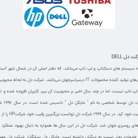
 دل DELL
یستم های دسکتاپ و لپ تاپ می‌باشد. که دفتر اصلی آن در شمال شهر آستین 
قرار دارد. از بزرگترین کمپانی‌های تولید کننده محصولات IT درسراسرجهان می‌باشد. شر
پ تاپ نیست. اما در چند سال اخیر بر محبوبیت آن بین کاربران افزوده شده و ار
کامپیوترها از طریق وب
های رومیزی جهان شد. شرکت دل در این سال ها همواره به دنبال بهبود عملکرد خ
خدمات بهتر نسبت به دیگران داشته است. مایکل دل بنیانگذار شرکت دل معتق