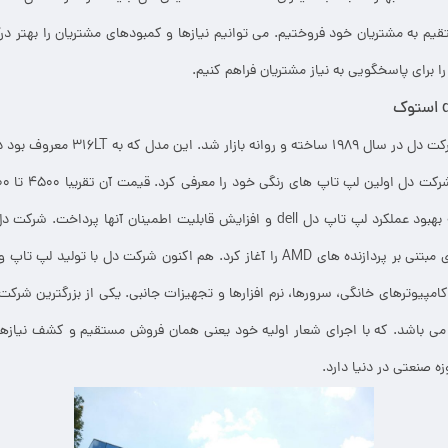
م به مشتریان خود فروختیم. می توانیم نیازها و کمبودهای مشتریان را بهتر درک 
را برای پاسخگویی به نیاز مشتریان فراهم کنیم.
اولین سری لپ تاپ های شرکت دل در سال ۹۸۹
تاپ دل dell ها و رایانه های مبتنی بر پردازنده های AMD را آغاز کرد. هم اکنون شرکت
پیوترهای خانگی، سرورها، نرم افزارها و تجهیزات جانبی. یکی از بزرگترین شرکت
می باشد. که با اجرای شعار اولیه خود یعنی همان فروش مستقیم و کشف نیاز
زه صنعتی در دنیا دارد.