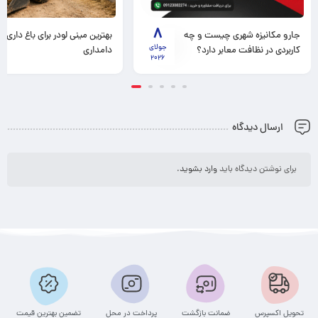
8
جارو مکانیزه شهری چیست و چه
بهترین مینی لودر برای باغ داری و
جولای
کاربردی در نظافت معابر دارد؟
دامداری
2026
ارسال دیدگاه
برای نوشتن دیدگاه باید
وارد بشوید
.
تحویل اکسپرس
ضمانت بازگشت
پرداخت در محل
تضمین بهترین قیمت