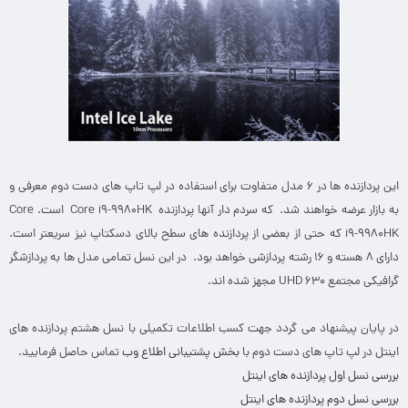
این پردازنده ها در ۶ مدل متفاوت برای استفاده در لپ تاپ های دست دوم معرفی و
به بازار عرضه خواهند شد. که سردم دار آنها پردازنده Core i9-9980HK است. Core
i9-9980HK که حتی از بعضی از پردازنده های سطح بالای دسکتاپ نیز سریعتر است.
دارای ۸ هسته و ۱۶ رشته پردازشی خواهد بود. در این نسل تمامی مدل ها به پردازشگر
گرافیکی مجتمع UHD 630 مجهز شده اند.
در پایان پیشنهاد می گردد جهت کسب اطلاعات تکمیلی با نسل هشتم پردازنده های
اینتل در لپ تاپ های دست دوم با
بخش پشتیبانی اطلاع وب
تماس حاصل فرمایید.
بررسی نسل اول پردازنده های اینتل
بررسی نسل دوم پردازنده های اینتل