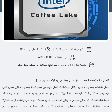
تاریخ انتشار :
1 می 2019
تعداد بازدید :
1210
نویسنده :
Web Section
دسته بندی :
آل این وان
,
لپ تاپ
,
موبایل و تبلت
,
نوت بوک
کافی لیک (Coffee Lake) نسل هشتم پردازنده های اینتل
نسل هشتم پردازنده های اینتل پیشرفت قابل توجهی نسبت به پردازنده‌های نسل قبل
موسوم به کبی‌ لیک کرده‌‌اند. اما بزرگ‌ ترین بهبود این پردازنده ‌ها ، افزایش تعداد
هسته‌‌ها است. در حال حاضر کاربران لپ تاپ های دست دوم می‌توانند. از حداکثر۶
هسته حقیقی و۶ هسته مجازی استفاده کنند. نکته‌‌ جالب توجه ، مجهز شدن