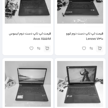
قیمت لپ تاپ دست دوم لنوو
قیمت لپ تاپ دست دوم ایسوس
Asus X551M
Lenovo V310