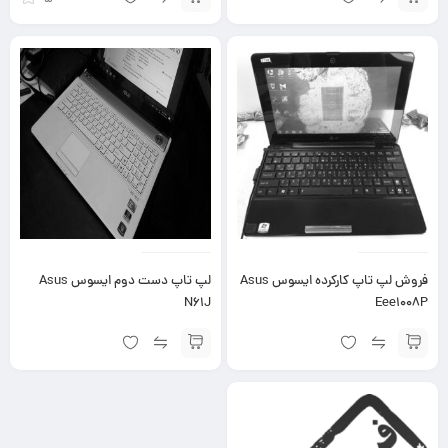
فروش لپ تاپ کارکرده ایسوس Asus
لپ تاپ دست دوم ایسوس Asus
N61J
Eee1008P