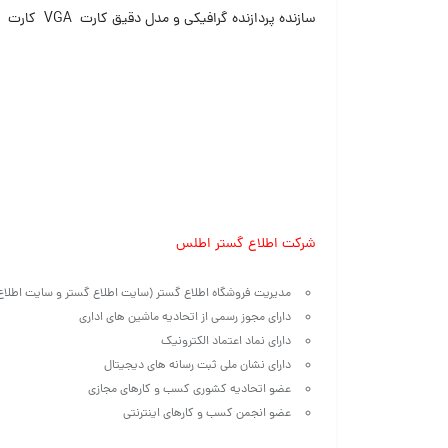
سازنده پردازنده گرافیکی و مدل دقیق کارت VGA کارت ظرفیت گرافیک لپ تاپ : Asus Gaming fx53v
شرکت اطلاع گستر اطلس
مدیریت فروشگاه اطلاع گستر (سایت اطلاع گستر و سایت اطلا
دارای مجوز رسمی از اتحادیه ماشین های اداری
دارای نماد اعتماد الکترونیک
دارای نشان ملی ثبت رسانه های دیجیتال
عضو اتحادیه کشوری کسب و کارهای مجازی
عضو انجمن کسب و کارهای اینترنتی