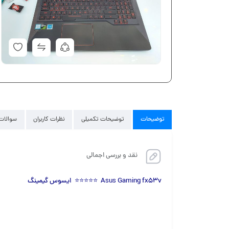
توضیحات
توضیحات تکمیلی
نظرات کاربران
سوالات 
نقد و بررسی اجمالی
Asus Gaming fx53v ⭐⭐⭐⭐⭐ ایسوس گیمینگ