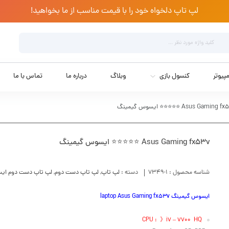
لپ تاپ دلخواه خود را با قیمت مناسب از ما بخواهید!
پیوتر
کنسول بازی
وبلاگ
درباره ما
تماس با ما
Asus Gaming  ⭐⭐⭐⭐⭐ ایسوس گیمینگ
Asus Gaming fx53v ⭐⭐⭐⭐⭐ ایسوس گیمینگ
شناسه محصول :
7349-1
دسته :
لپ تاپ
,
لپ تاپ دست دوم
,
لپ تاپ دست دوم ای
ایسوس گیمینگ laptop Asus Gaming fx53v
CPU : 》i7 – 7700 HQ