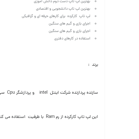
بهترین لپ تاپ دست دوم دانش آموزی
بهترین لپ تاپ دانشجویی و اقتصادی
لپ تاپ کارکرده برای کارهای حرفه ای و گرافیکی
اجرای بازی و گیم های سنگین
اجرای بازی و گیم های سنگین
استفاده در کارهای دفتری
برند :
سازنده پردازنده شرکت اینتل intel و پردازشگر Cpu سی پی یو استفاده شده در این لپ تاپ :
این لپ تاپ کارکرده از رم Ram با ظرفیت استفاده می کند Asus Gaming fx53v