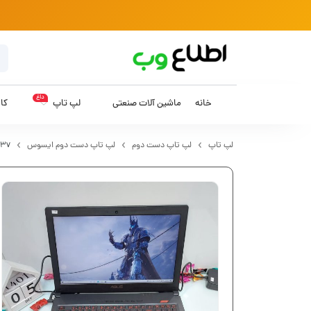
داغ
خانه
ماشین آلات صنعتی
لپ تاپ
کام
لپ تاپ
لپ تاپ دست دوم
لپ تاپ دست دوم ایسوس
fx53v