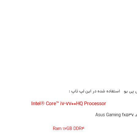
Intel® Core™ i7-7700HQ Processor
Ram 16GB DDR4