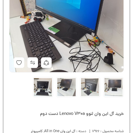
خرید آل این وان لنوو Lenovo V30a دست دوم
شناسه محصول :
7966
دسته :
آل این وان All in One
,
کامپیوتر