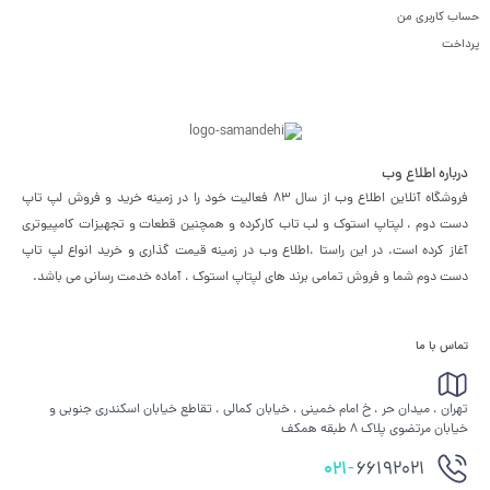
حساب کاربری من
پرداخت
درباره اطلاع وب
فروشگاه آنلاین اطلاع وب از سال 83 فعالیت خود را در زمینه خرید و فروش لپ تاپ
دست دوم ، لپتاپ استوک و لب تاب کارکرده و همچنین قطعات و تجهیزات کامپیوتری
آغاز کرده است. در این راستا ،‌اطلاع وب در زمینه قیمت گذاری و خرید انواع لپ تاپ
دست دوم شما و فروش تمامی برند های لپتاپ استوک ، آماده خدمت رسانی می باشد.
تماس با ما
تهران ، میدان حر ، خ امام خمینی ، خیابان کمالی ، تقاطع خیابان اسکندری جنوبی و
خیابان مرتضوی پلاک 8 طبقه همکف
021-
66192021