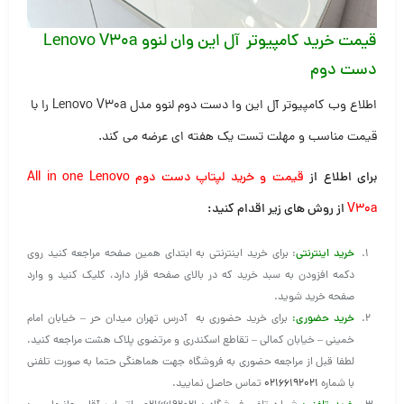
قیمت خرید کامپیوتر آل این وان لنوو Lenovo V30a
دست دوم
اطلاع وب کامپیوتر آل این وا دست دوم لنوو مدل Lenovo V30a را با
قیمت مناسب و مهلت تست یک هفته ای عرضه می کند.
برای اطلاع از
قیمت و خرید لپتاپ دست دوم All in one Lenovo
V30a
از روش های زیر اقدام کنید:
خرید اینترنتی
: برای خرید اینترنتی به ابتدای همین صفحه مراجعه کنید روی
دکمه افزودن به سبد خرید که در بالای صفحه قرار دارد، کلیک کنید و وارد
صفحه خرید شوید.
خرید حضوری
:
برای خرید حضوری به آدرس تهران میدان حر – خیابان امام
خمینی – خیابان کمالی – تقاطع اسکندری و مرتضوی پلاک هشت مراجعه کنید.
لطفا قبل از مراجعه حضوری به فروشگاه جهت هماهنگی حتما به صورت تلفنی
با شماره
۰۲۱۶۶۱۹۲۰۲۱
تماس حاصل نمایید.