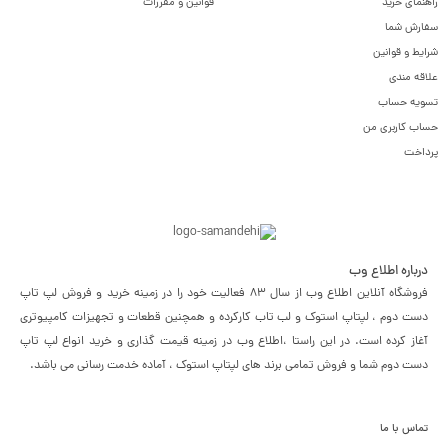
راهنمای خرید
قوانین و مقررات
سفارش شما
شرایط و قوانین
علاقه مندی
تسویه حساب
حساب کاربری من
پرداخت
درباره اطلاع وب
فروشگاه آنلاین اطلاع وب از سال 83 فعالیت خود را در زمینه خرید و فروش لپ تاپ
دست دوم ، لپتاپ استوک و لب تاب کارکرده و همچنین قطعات و تجهیزات کامپیوتری
آغاز کرده است. در این راستا ،‌اطلاع وب در زمینه قیمت گذاری و خرید انواع لپ تاپ
دست دوم شما و فروش تمامی برند های لپتاپ استوک ، آماده خدمت رسانی می باشد.
تماس با ما