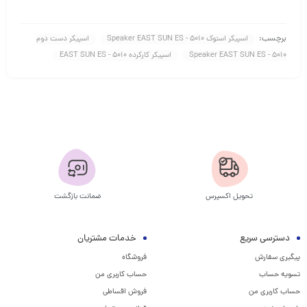
برچسب:
اسپیکر استوک Speaker EAST SUN ES - 5010
اسپیکر دست دوم
Speaker EAST SUN ES - 5010
اسپیکر کارکرده EAST SUN ES - 5010
تحویل اکسپرس
ضمانت بازگشت
دسترسی سریع
خدمات مشتریان
پیگیری سفارش
فروشگاه
تسویه حساب
حساب کاربری من
حساب کاربری من
فروش اقساطی