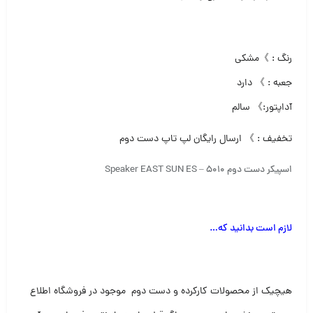
رنگ : 》مشکی
جعبه : 》 دارد
آداپتور:》 سالم
تخفیف : 》 ارسال رایگان لپ تاپ دست دوم
اسپیکر دست دوم Speaker EAST SUN ES – 5010
لازم است بدانید که
…
هیچیک از محصولات کارکرده و دست دوم موجود در فروشگاه اطلاع