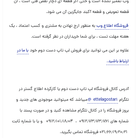
وب تعمیر نشده است و حتی اگر قطعه ای دچار نقص فنی است ، آن
قطعه تعویض و قطعه آکبند جایگزین آن می شود.
فروشگاه اطلاع وب
به منظور ارج نهادن به مشتری و کسب اعتماد ، یک
هفته مهلت تست ، برای شما خریداران در نظر گرفته است.
علاوه بر این می توانید برای فروش لپ تاپ دست دوم خود
با ما در
ارتباط باشید
.
آدرس کانال فروشگاه لپ تاپ دست دوم یا کارکرده اطلاع گستر در
تلگرام
ettelagostar1
@
میباشد که میتوانید موجودی های جدید و
بروز فروشگاه را در کانال تلگرام مشاهده کنید و در صورت پسند با
شماره های ۰۹۱۲٫۷۳٫۷۳٫۷۶۱ ، ۰۹۱۲٫۱۰۱٫۱۸٫۰۴ و یا با شماره ثابت
۰۲۱٫۶۶٫۱۹٫۲۰٫۲۱ فروشگاه تماس بگیرید.