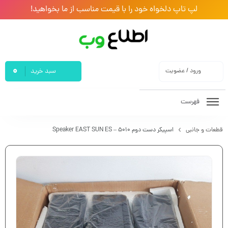
لپ تاپ دلخواه خود را با قیمت مناسب از ما بخواهید!
0
ورود / عضویت
سبد خرید
فهرست
قطعات و جانبی
اسپیکر دست دوم Speaker EAST SUN ES – 5010