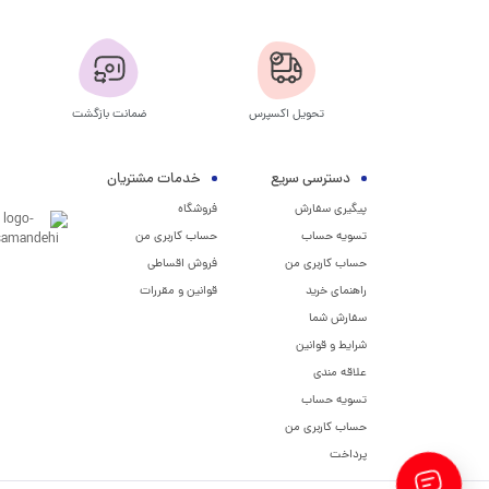
تحویل اکسپرس
ضمانت بازگشت
دسترسی سریع
خدمات مشتریان
پیگیری سفارش
فروشگاه
تسویه حساب
حساب کاربری من
حساب کاربری من
فروش اقساطی
راهنمای خرید
قوانین و مقررات
سفارش شما
شرایط و قوانین
علاقه مندی
تسویه حساب
حساب کاربری من
پرداخت