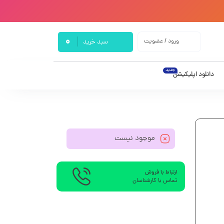
0
ورود / عضویت
سبد خرید
جدید
دانلود اپلیکیشن
موجود نیست
ارتباط با فروش
تماس با کارشناسان