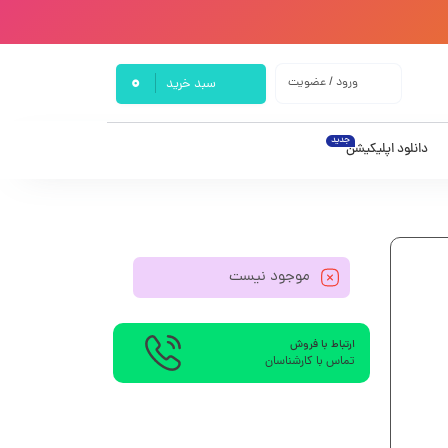
0
ورود / عضویت
سبد خرید
جدید
دانلود اپلیکیشن
موجود نیست
ارتباط با فروش
تماس با کارشناسان