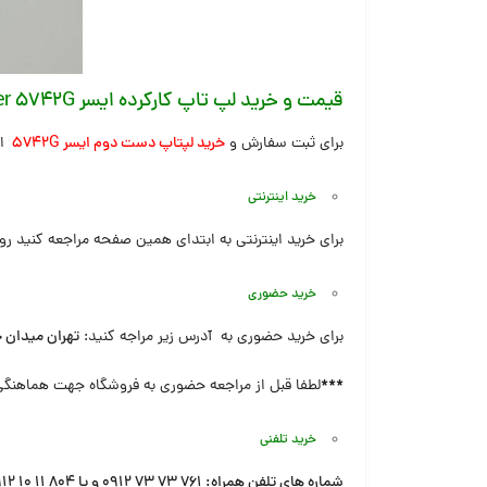
قیمت و خرید لپ تاپ کارکرده ایسر Acer 5742G پردازنده i5
برای ثبت سفارش و
خرید لپتاپ دست دوم ایسر ۵۷۴۲G
اط
خرید اینترنتی
برای خرید اینترنتی به ابتدای همین صفحه مراجعه کنید رو
خرید حضوری
برای خرید حضوری به آدرس زیر مراجه کنید:
تهران میدان 
***
لطفا قبل از مراجعه حضوری به فروشگاه جهت هماهنگی
خرید تلفنی
شماره های تلفن همراه:
۷۶۱ ۷۳ ۷۳ ۰۹۱۲
و یا
۸۰۴ ۱۱ ۱۰ ۰۹۱۲