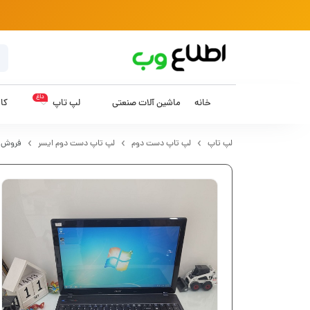
داغ
خانه
ماشین آلات صنعتی
لپ تاپ
کام
لپ تاپ
لپ تاپ دست دوم
لپ تاپ دست دوم ایسر
فروش لپ تا