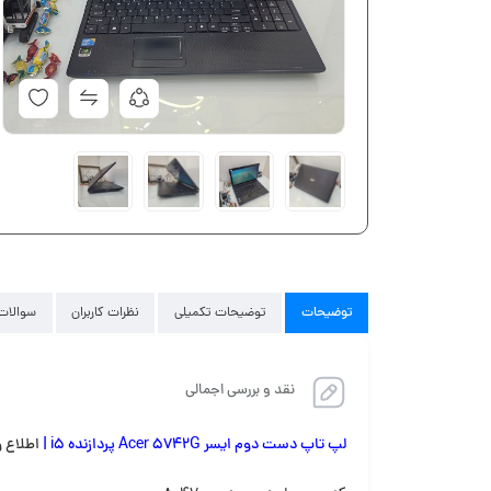
توضیحات
توضیحات تکمیلی
نظرات کاربران
سوالات 
نقد و بررسی اجمالی
لپ تاپ دست دوم ایسر Acer 5742G پردازنده i5 |
اطلاع 