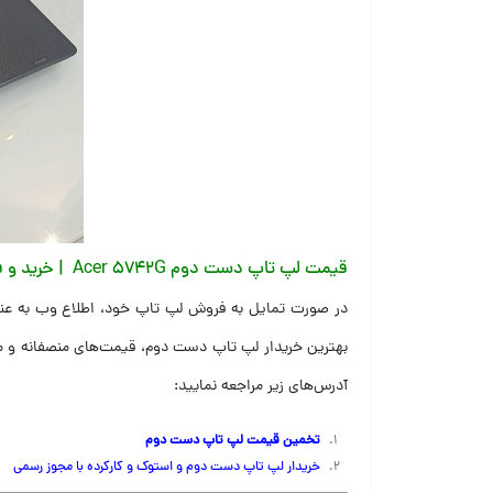
قیمت لپ تاپ دست دوم Acer 5742G | خرید و فروش لپتاب کارکرده ایسر در تهران
در صورت تمایل به فروش لپ تاپ خود، اطلاع وب به عنوان
بهترین خریدار لپ تاپ دست دوم، قیمت‌های منصفانه و مط
آدرس‌های زیر مراجعه نمایید:
تخمین قیمت لپ تاپ دست دوم
خریدار لپ تاپ دست دوم و استوک و کارکرده با مجوز رسم
ی