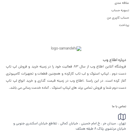
علاقه مندی
تسویه حساب
حساب کاربری من
پرداخت
درباره اطلاع وب
فروشگاه آنلاین اطلاع وب از سال 83 فعالیت خود را در زمینه خرید و فروش لپ تاپ
دست دوم ، لپتاپ استوک و لب تاب کارکرده و همچنین قطعات و تجهیزات کامپیوتری
آغاز کرده است. در این راستا ،‌اطلاع وب در زمینه قیمت گذاری و خرید انواع لپ تاپ
دست دوم شما و فروش تمامی برند های لپتاپ استوک ، آماده خدمت رسانی می باشد.
تماس با ما
تهران ، میدان حر ، خ امام خمینی ، خیابان کمالی ، تقاطع خیابان اسکندری جنوبی و
خیابان مرتضوی پلاک 8 طبقه همکف