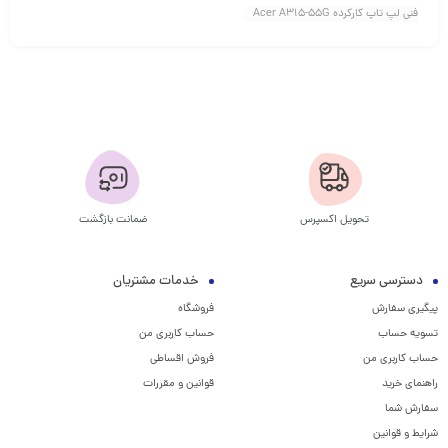
فنی لپ تاپ کارکرده Acer A315-55G
تحویل اکسپرس
ضمانت بازگشت
دسترسی سریع
خدمات مشتریان
پیگیری سفارش
فروشگاه
تسویه حساب
حساب کاربری من
حساب کاربری من
فروش اقساطی
راهنمای خرید
قوانین و مقررات
سفارش شما
شرایط و قوانین