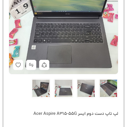
لپ تاپ دست دوم ایسر Acer Aspire A315-55G