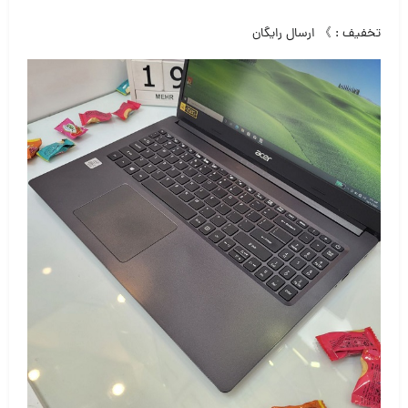
تخفیف : 》 ارسال رایگان