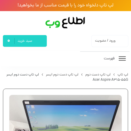
لپ تاپ دلخواه خود را با قیمت مناسب از ما بخواهید!
0
ورود / عضویت
سبد خرید
فهرست
لپ تاپ
لپ تاپ دست دوم
لپ تاپ دست دوم ایسر
لپ تاپ دست دوم ایسر
Acer Aspire A315-55G