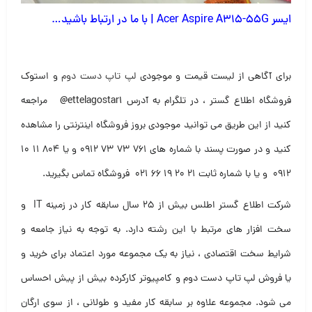
ایسر Acer Aspire A315-55G | با ما در ارتباط باشید…
برای آگاهی از لیست قیمت و موجودی
لپ تاپ دست دوم
و استوک
فروشگاه اطلاع گستر ، در تلگرام به آدرس
@ettelagostar1
مراجعه
کنید از این طریق می توانید موجودی بروز فروشگاه اینترنتی را مشاهده
کنید و در صورت پسند با شماره های ۷۶۱ ۷۳ ۷۳ ۰۹۱۲ و یا ۸۰۴ ۱۱ ۱۰
۰۹۱۲ و یا با شماره ثابت ۲۱ ۲۰ ۱۹ ۶۶ ۰۲۱ فروشگاه تماس بگیرید
.
شرکت اطلاع گستر اطلس بیش از ۲۵ سال سابقه کار در زمینه IT و
سخت افزار های مرتبط با این رشته دارد. به توجه به نیاز جامعه و
شرایط سخت اقتصادی ، نیاز به یک مجموعه مورد اعتماد برای خرید و
یا فروش لپ تاپ دست دوم و کامپیوتر کارکرده بیش از پیش احساس
می شود. مجموعه علاوه بر سابقه کار مفید و طولانی ، از سوی ارگان