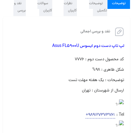
توضیحات
توضیحات
نظرات
سوالات
نقد و
تکمیلی
کاربران
کاربران
بررسی
نقد و بررسی اجمالی
لپ تاپ دست دوم ایسوس Asus FL5900U
کد محصول دست دوم : ۷۷۷۶
شکل ظاهری : ۹۸%
توضیحات : یک هفته مهلت تست
ارسال از شهرستان : تهران
+989127373761
Tel :