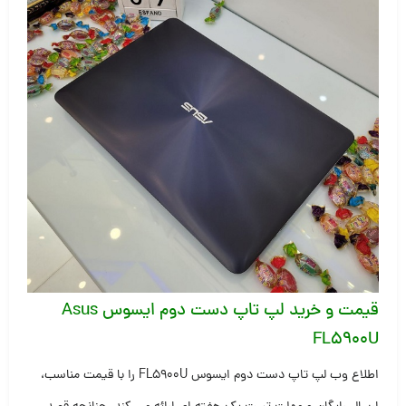
قیمت و خرید لپ تاپ دست دوم ایسوس Asus
FL5900U
اطلاع وب لپ تاپ دست دوم ایسوس FL5900U را با قیمت مناسب،