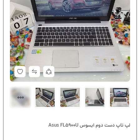
لپ تاپ دست دوم ایسوس Asus FL5900U