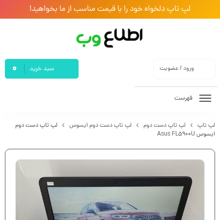
لپ تاپ دلخواه خود را با قیمت مناسب از ما بخواهید!
0
ورود / عضویت
سبد خرید
فهرست
لپ تاپ
لپ تاپ دست دوم
لپ تاپ دست دوم ایسوس
لپ تاپ دست دوم
ایسوس Asus FL5900U