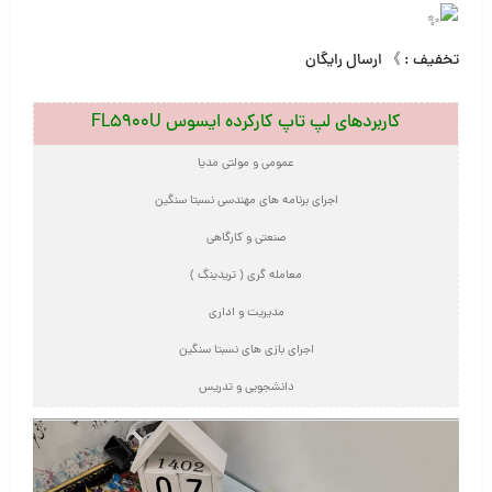
تخفیف : 》 ارسال رایگان
کاربردهای لپ تاپ کارکرده ایسوس FL5900U
عمومی و مولتی مدیا
اجرای برنامه های مهندسی نسبتا سنگین
صنعتی و کارگاهی
معامله گری ( تریدینگ )
مدیریت و اداری
اجرای بازی های نسبتا سنگین
دانشجویی و تدریس