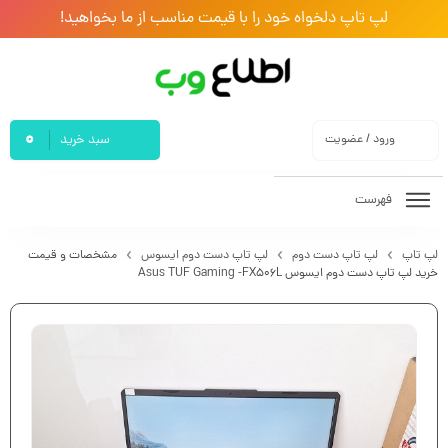
لپ تاپ دلخواه خود را با قیمت مناسب از ما بخواهید!
0
ورود / عضویت
سبد خرید
فهرست
لپ تاپ
لپ تاپ دست دوم
لپ تاپ دست دوم ایسوس
مشخصات و قیمت
خرید لپ تاپ دست دوم ایسوس Asus TUF Gaming -FX506L