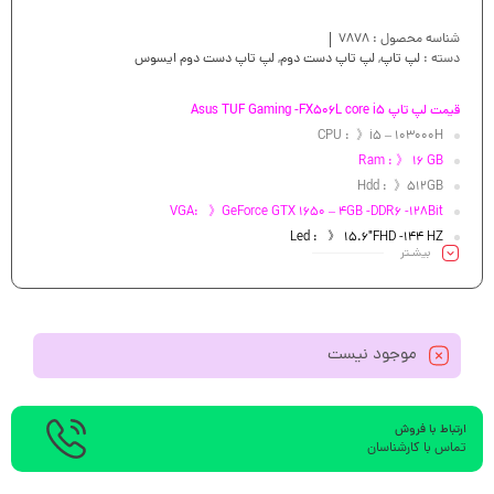
شناسه محصول :
7878
دسته :
لپ تاپ
,
لپ تاپ دست دوم
,
لپ تاپ دست دوم ایسوس
قیمت لپ تاپ Asus TUF Gaming -FX506L core i5
CPU : 》i5 – 103000H
Ram : 》 16 GB
Hdd : 》512GB
VGA: 》GeForce GTX 1650 – 4GB -DDR6 -128Bit
Led : 》 15.6″FHD -144 HZ
بیشـتر
موجود نیست
ارتباط با فروش
تماس با کارشناسان