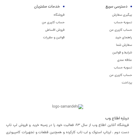
دسترسی سریع
خدمات مشتریان
پیگیری سفارش
فروشگاه
تسویه حساب
حساب کاربری من
حساب کاربری من
فروش اقساطی
راهنمای خرید
قوانین و مقررات
سفارش شما
شرایط و قوانین
علاقه مندی
تسویه حساب
حساب کاربری من
پرداخت
درباره اطلاع وب
فروشگاه آنلاین اطلاع وب از سال 83 فعالیت خود را در زمینه خرید و فروش لپ تاپ
دست دوم ، لپتاپ استوک و لب تاب کارکرده و همچنین قطعات و تجهیزات کامپیوتری