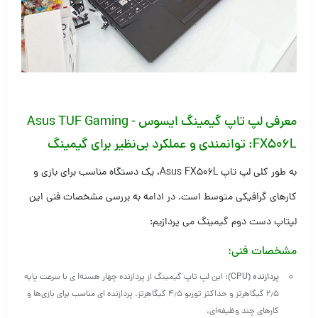
معرفی لپ تاپ گیمینگ
ایسوس Asus TUF Gaming -
FX506L: ت
وانمندی و عملکرد بی‌نظیر برای گیمینگ
به طور کلی لپ‌ تاپ Asus FX506L، یک دستگاه مناسب برای بازی و
کارهای گرافیکی متوسط است. در ادامه به بررسی مشخصات فنی این
لپتاپ دست دوم گیمینگ می پردازیم:
مشخصات فنی:
پردازنده (CPU)
: این لپ تاپ گیمینگ از پردازنده چهار هسته‌ا ی با سرعت پایه
۲٫۵ گیگاهرتز و حداکثر توربو ۴٫۵ گیگاهرتز. پردازنده ای مناسب برای بازی‌ها و
کارهای چند وظیفه‌ای.