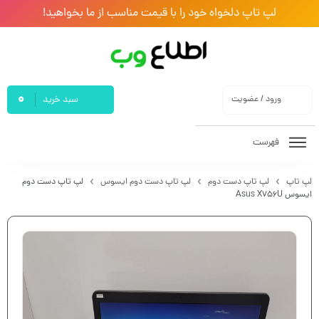
لپ تاپ دلخواه خود را با قیمت مناسب از ما بخواهید!
0
ورود / عضویت
سبد خرید
فهرست
لپ تاپ
لپ تاپ دست دوم
لپ تاپ دست دوم ایسوس
لپ تاپ دست دوم
ایسوس Asus X756U