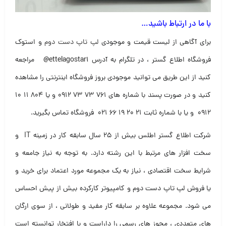
با ما در ارتباط باشید…
برای آگاهی از لیست قیمت و موجودی
لپ تاپ دست دوم
و استوک
فروشگاه اطلاع گستر ، در تلگرام به آدرس
@ettelagostar1
مراجعه
کنید از این طریق می توانید موجودی بروز فروشگاه اینترنتی را مشاهده
کنید و در صورت پسند با شماره های ۷۶۱ ۷۳ ۷۳ ۰۹۱۲ و یا ۸۰۴ ۱۱ ۱۰
۰۹۱۲ و یا با شماره ثابت ۲۱ ۲۰ ۱۹ ۶۶ ۰۲۱ فروشگاه تماس بگیرید
.
شرکت اطلاع گستر اطلس بیش از ۲۵ سال سابقه کار در زمینه IT و
سخت افزار های مرتبط با این رشته دارد. به توجه به نیاز جامعه و
شرایط سخت اقتصادی ، نیاز به یک مجموعه مورد اعتماد برای خرید و
یا فروش لپ تاپ دست دوم و کامپیوتر کارکرده بیش از پیش احساس
می شود. مجموعه علاوه بر سابقه کار مفید و طولانی ، از سوی ارگان
های متعددی ، مجوز های رسمی را داراست و با افتخار توانسته است