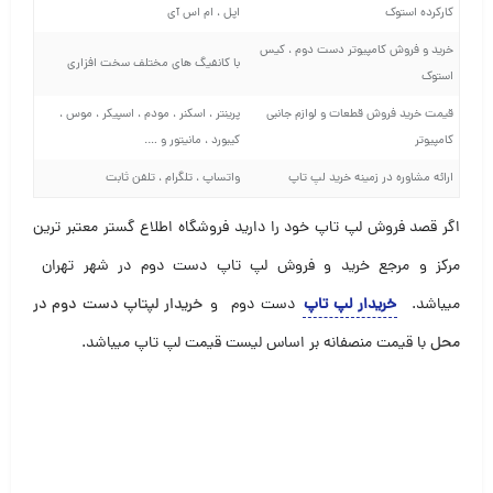
کارکرده استوک
اپل ، ام اس آی
خرید و فروش کامپیوتر دست دوم ، کیس
با کانفیگ های مختلف سخت افزاری
استوک
قیمت خرید فروش قطعات و لوازم جانبی
پرینتر ، اسکنر ، مودم ، اسپیکر ، موس ،
کامپیوتر
کیبورد ، مانیتور و ….
ارائه مشاوره در زمینه خرید لپ تاپ
واتساپ ، تلگرام ، تلفن ثابت
اگر قصد فروش لپ تاپ خود را دارید فروشگاه اطلاع گستر معتبر ترین
مرکز و مرجع خرید و فروش لپ تاپ دست دوم در شهر تهران
میباشد
.
خریدار لپ تاپ
دست دوم و
خریدار لپتاپ دست دوم در
محل
با قیمت منصفانه بر اساس لیست قیمت لپ تاپ میباشد.