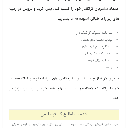
اعتماد مشتریان گرانقدر خود را کسب کند. پس خرید و فروش در زمینه
های زیر را با خیالی آسوده به ما بسپارید:
لپ تاپ استوک گرافیک دار
لپتاپ دست دوم لمسی
لپ تاپ سیم کارت خور
لپتاپ گیمینگ و بازی
لب تاپ ارزان قیمت
و ….
ما برای هر نیاز و سلیقه ای ، لپ تاپی برای عرضه داریم و البته ضمانت
کار ما ارائه یک هفته مهلت تست برای شما خریدار لپ تاپ عزیز می
باشد.
خدمات اطلاع گستر اطلس
قیمت خرید فروش لپ تاپ دست دوم
اچ پی ، دل ، لنوو ، ایسوس ، ایسر ، سونی ،