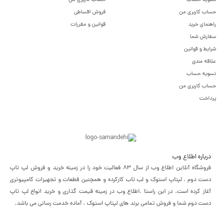
تسویه حساب
حساب کاربری من
حساب کاربری من
فروش اقساطی
راهنمای خرید
قوانین و مقررات
سفارش شما
شرایط و قوانین
علاقه مندی
تسویه حساب
حساب کاربری من
پرداخت
درباره اطلاع وب
فروشگاه آنلاین اطلاع وب از سال 83 فعالیت خود را در زمینه خرید و فروش لپ تاپ
دست دوم ، لپتاپ استوک و لب تاب کارکرده و همچنین قطعات و تجهیزات کامپیوتری
آغاز کرده است. در این راستا ،‌اطلاع وب در زمینه قیمت گذاری و خرید انواع لپ تاپ
دست دوم شما و فروش تمامی برند های لپتاپ استوک ، آماده خدمت رسانی می باشد.