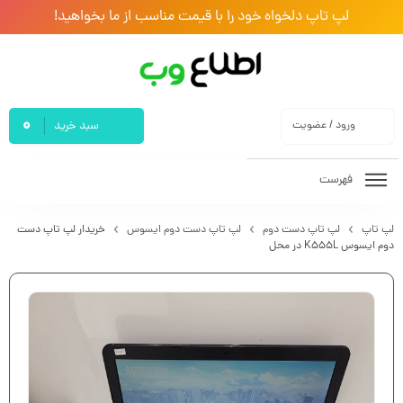
لپ تاپ دلخواه خود را با قیمت مناسب از ما بخواهید!
0
ورود / عضویت
سبد خرید
فهرست
لپ تاپ
لپ تاپ دست دوم
لپ تاپ دست دوم ایسوس
خریدار لپ تاپ دست
دوم ایسوس K555L در محل