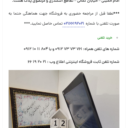
امام خمینی – خیابان کمالی – تقاطع اسکندری و مرتضوی پلاک هشت
.
***
لطفا قبل از مراجعه حضوری به فروشگاه جهت هماهنگی حتما به
صورت تلفنی با شماره
۰۲۱۶۶۱۹۲۰۲۱
تماس حاصل نمایید.***
خرید تلفنی
شماره های تلفن همراه
:
۷۶۱
۷۳
۷۳
۰۹۱۲
و یا
۸۰۴
۱۱
۱۰
۰۹۱۲
شماره تلفن ثابت فروشگاه اینترنتی اطلاع وب
:
۲۱
۲۰
۱۹
۶۶