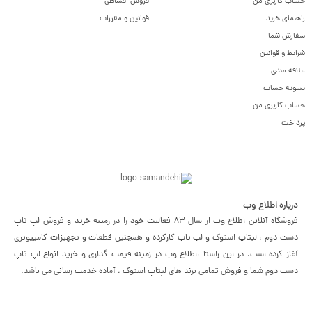
حساب کاربری من
فروش اقساطی
راهنمای خرید
قوانین و مقررات
سفارش شما
شرایط و قوانین
علاقه مندی
تسویه حساب
حساب کاربری من
پرداخت
درباره اطلاع وب
فروشگاه آنلاین اطلاع وب از سال 83 فعالیت خود را در زمینه خرید و فروش لپ تاپ
دست دوم ، لپتاپ استوک و لب تاب کارکرده و همچنین قطعات و تجهیزات کامپیوتری
آغاز کرده است. در این راستا ،‌اطلاع وب در زمینه قیمت گذاری و خرید انواع لپ تاپ
دست دوم شما و فروش تمامی برند های لپتاپ استوک ، آماده خدمت رسانی می باشد.