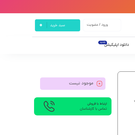
0
ورود / عضویت
سبد خرید
جدید
دانلود اپلیکیشن
موجود نیست
ارتباط با فروش
تماس با کارشناسان