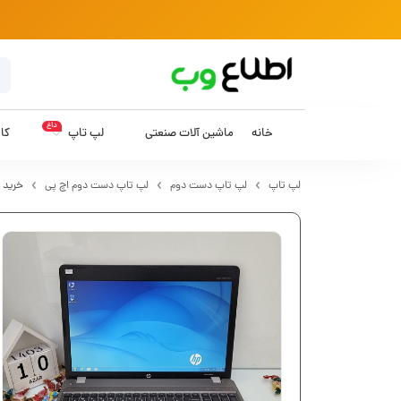
داغ
خانه
ماشین آلات صنعتی
لپ تاپ
کام
لپ تاپ
لپ تاپ دست دوم
لپ تاپ دست دوم اچ پی
خرید لپ