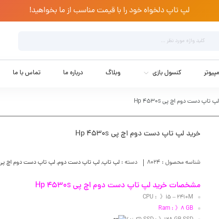
لپ تاپ دلخواه خود را با قیمت مناسب از ما بخواهید!
پیوتر
کنسول بازی
وبلاگ
درباره ما
تماس با ما
 تاپ دست دوم اچ پی Hp 4530s
خرید لپ تاپ دست دوم اچ پی Hp 4530s
شناسه محصول :
8024
دسته :
لپ تاپ
,
لپ تاپ دست دوم
,
لپ تاپ دست دوم اچ پی
مشخصات خرید لپ تاپ دست دوم اچ پی Hp 4530s
CPU : 》i5 – 2410M
Ram : 》8 GB