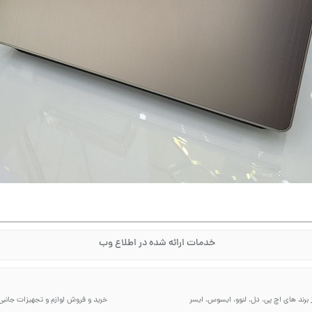
خدمات ارائه شده در اطلاع وب
برند های اچ پی، دل، لنوو، ایسوس، ایسر
خرید و فروش لوازم و تجهیزات جانبی ک