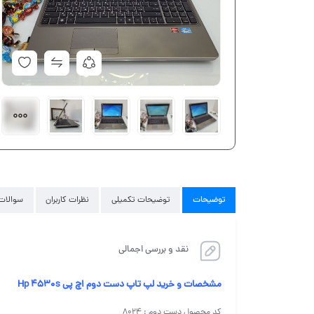
توضیحات
توضیحات تکمیلی
نظرات کاربران
سوالات 
نقد و بررسی اجمالی
مشخصات و خرید لپ تاپ دست دوم اچ پی Hp 4530s
کد محصول دست دوم : ۸۰۲۴