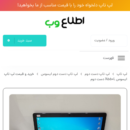
لپ تاپ دلخواه خود را با قیمت مناسب از ما بخواهید!
0
ورود / عضویت
سبد خرید
فهرست
لپ تاپ
لپ تاپ دست دوم
لپ تاپ دست دوم ایسوس
خرید و قیمت لپ تاپ
ایسوس X550L دست دوم