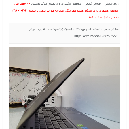
امام خمینی – خیابان کمالی – تقاطع اسکندری و مرتضوی پلاک هشت
.
***
لطفا قبل از
۰۲۱۶۶۱۹۲۰۲۱
مراجعه حضوری به فروشگاه جهت هماهنگی حتما به صورت تلفنی با شماره
تماس حاصل نمایید.***
مشاور تلفنی
۰۲۱۶۶۱۹۲۰۲۱
آقای جانبهان:
: شماره تلفن فروشگاه :
واتساپ
https://wa.me/989127373761