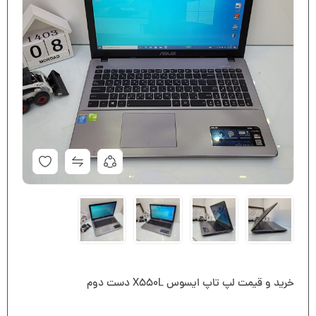
خرید و قیمت لپ تاپ ایسوس X550L دست دوم