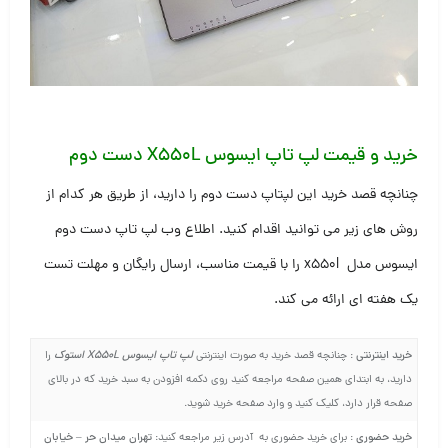
خرید و قیمت لپ تاپ ایسوس X550L دست دوم
چنانچه قصد خرید این لپتاپ دست دوم را دارید، از طریق هر کدام از
روش های زیر می توانید اقدام کنید. اطلاع وب لپ تاپ دست دوم
ایسوس مدل x550l را با قیمت مناسب، ارسال رایگان و مهلت تست
یک هفته ای ارائه می کند.
خرید اینترنتی
لپ تاپ ایسوس X550L استوک
: چنانچه قصد خرید به صورت اینترنتی
را
دارید، به ابتدای همین صفحه مراجعه کنید روی دکمه افزودن به سبد خرید که در بالای
صفحه قرار دارد، کلیک کنید و وارد صفحه خرید شوید.
خرید حضوری
تهران میدان حر – خیابان
: برای خرید حضوری به آدرس زیر مراجعه کنید: