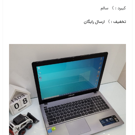
کیبرد : 》 سالم
تخفیف : 》 ارسال رایگان