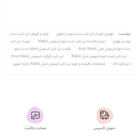
برچسب:
بهترین خریدار لپ تاپ دست دوم در تهران
خرید و فروش لپ تاپ دست
دوم در تهران
خرید و قیمت لپ تاپ دست دوم ایسوس X550L
خریدار لپ تاپ
دست دوم ایسوس مدل Asus X550L
قیمت لپ تاپ ایسوس x550l دست دوم
لپ تاپ دست دوم ایسوس مدل X550L
لپ تاپ کارکرده ایسوس Asus X550L
با پردازنده i5
مشخصات، قیمت و خرید لپ تاپ ایسوس مدل X550L پانزده اینچی
تحویل اکسپرس
ضمانت بازگشت