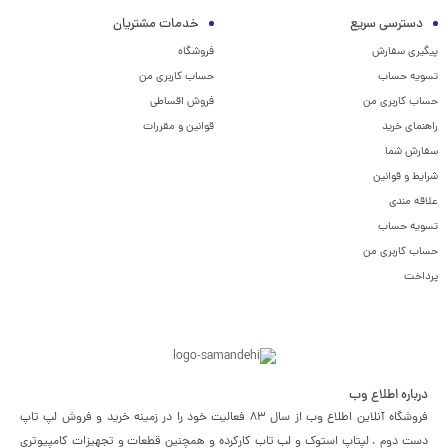
دسترسی سریع
خدمات مشتریان
پیگیری سفارش
فروشگاه
تسویه حساب
حساب کاربری من
حساب کاربری من
فروش اقساطی
راهنمای خرید
قوانین و مقررات
سفارش شما
شرایط و قوانین
علاقه مندی
تسویه حساب
حساب کاربری من
پرداخت
درباره اطلاع وب
فروشگاه آنلاین اطلاع وب از سال 83 فعالیت خود را در زمینه خرید و فروش لپ تاپ
دست دوم ، لپتاپ استوک و لب تاب کارکرده و همچنین قطعات و تجهیزات کامپیوتری