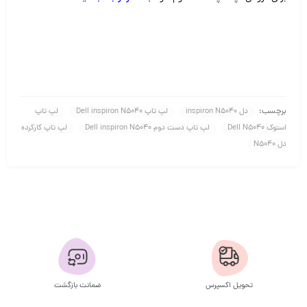
برچسب:
دل inspiron N5040
لپ تاپ Dell inspiron N5040
لپ تاپ
استوک Dell N5040
لپ تاپ دست دوم Dell inspiron N5040
لپ تاپ کارکرده
دل N5040
تحویل اکسپرس
ضمانت بازگشت