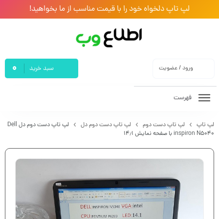
لپ تاپ دلخواه خود را با قیمت مناسب از ما بخواهید!
0
ورود / عضویت
سبد خرید
فهرست
لپ تاپ
لپ تاپ دست دوم
لپ تاپ دست دوم دل
لپ تاپ دست دوم دل Dell
inspiron N5040 با صفحه نمایش ۱۴٫۱