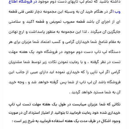
داشته باشید که تمام لپ تاپهای دست دوم موجود
در
فروشگاه اطلاع
وب
ا
گر در هنگام خرید آن به وسیله این مجموعه دچار نقص فنی قطعه
ای از اجزای آن باشد قطعه معیوب تعویض و قطعه آکبند و سلامتی
جایگزین آن میگردد ، لذا این مجموعه به منظور پاسداشت و ارج نهادن
به مقام شامخ شما خریداران گرامی و کسب اعتماد شما عزیزان برای هر
دستگاه لپ تاپ دست دوم موجود در فروشگاه خود یک هفته مهلت
تست در نظر گرفته ، و با رعایت نمودن نکات زیر توسط شما مشتریان
گرامی اگر لپ تاپی را که خریداری نموده اید دارای عیبی از جانب این
فروشگاه باشد آن لپ تاپ از شما پس گرفته خواهد شد و ، وجه خرید
آن به شما مسترد خواهد گردید .
نکاتی که شما عزیزان میبایست در طول یک هفته مهلت تست لپ تاپ
خریداری شده خود رعایت فرمایید تا بتوانید از امتیاز استرداد آن در صورت
وجود اشکال در ظرف مدت یک هفته استفاده فرمایید به شرح زیر است :