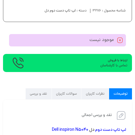
شناسه محصول :
3276
دسته :
لپ تاپ دست دوم دل
موجود نیست
ارتباط با فروش
تماس با کارشناسان
توضیحات
نظرات کاربران
سوالات کاربران
نقد و بررسی
نقد و بررسی اجمالی
لپ تاپ دست دوم
دل
Dell inspiron N5040