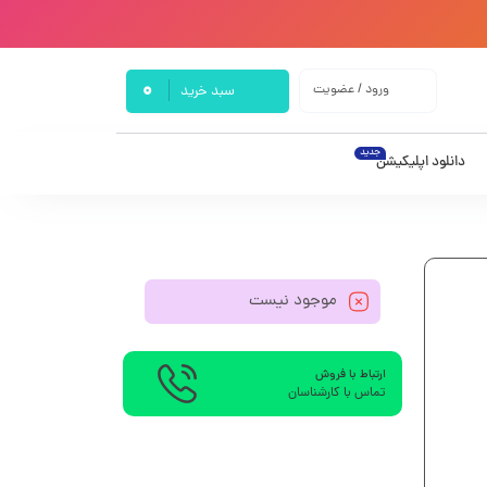
0
ورود / عضویت
سبد خرید
جدید
دانلود اپلیکیشن
موجود نیست
ارتباط با فروش
تماس با کارشناسان