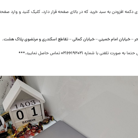
ی دکمه افزودن به سبد خرید که در بالای صفحه قرار دارد، کلیک کنید و وارد صفح
حر – خیابان امام خمینی – خیابان کمالی – تقاطع اسکندری و مرتضوی پلاک هشت
.
 حتما به صورت تلفنی با شماره
۰۲۱۶۶۱۹۲۰۲۱
تماس حاصل نمایید.***