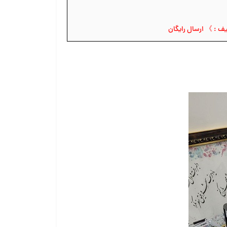
ف : 》 ارسال رایگان