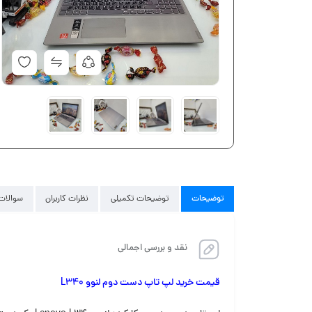
توضیحات
توضیحات تکمیلی
نظرات کاربران
سوالات 
نقد و بررسی اجمالی
قیمت خرید لپ تاپ دست دوم لنوو L340