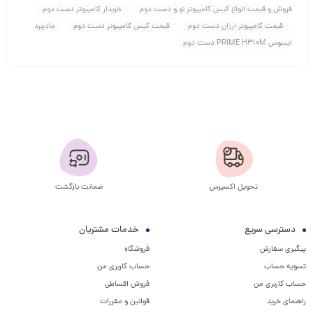
فروش و قیمت انواع کیس کامپیوتر نو و دست دوم
خریدار کامپیوتر دست دوم
قیمت کامپیوتر ارزان دست دوم
قیمت کیس کامپیوتر دست دوم
مادربرد
ایسوس PRIME H310M دست دوم
تحویل اکسپرس
ضمانت بازگشت
دسترسی سریع
خدمات مشتریان
پیگیری سفارش
فروشگاه
تسویه حساب
حساب کاربری من
حساب کاربری من
فروش اقساطی
راهنمای خرید
قوانین و مقررات