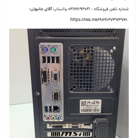
شماره تلفن فروشگاه :
۰۲۱۶۶۱۹۲۰۲۱
واتساپ
آقای جانبهان:
https://wa.me/989127373761