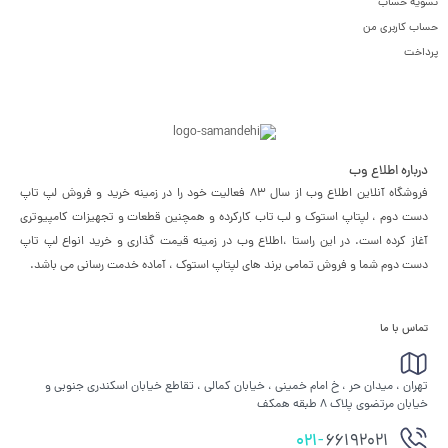
تسویه حساب
حساب کاربری من
پرداخت
درباره اطلاع وب
فروشگاه آنلاین اطلاع وب از سال 83 فعالیت خود را در زمینه خرید و فروش لپ تاپ
دست دوم ، لپتاپ استوک و لب تاب کارکرده و همچنین قطعات و تجهیزات کامپیوتری
آغاز کرده است. در این راستا ،‌اطلاع وب در زمینه قیمت گذاری و خرید انواع لپ تاپ
دست دوم شما و فروش تمامی برند های لپتاپ استوک ، آماده خدمت رسانی می باشد.
تماس با ما
تهران ، میدان حر ، خ امام خمینی ، خیابان کمالی ، تقاطع خیابان اسکندری جنوبی و
خیابان مرتضوی پلاک 8 طبقه همکف
021-
66192021