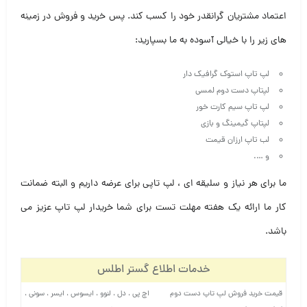
اعتماد مشتریان گرانقدر خود را کسب کند. پس خرید و فروش در زمینه
های زیر را با خیالی آسوده به ما بسپارید:
لپ تاپ استوک گرافیک دار
لپتاپ دست دوم لمسی
لپ تاپ سیم کارت خور
لپتاپ گیمینگ و بازی
لب تاپ ارزان قیمت
و ….
ما برای هر نیاز و سلیقه ای ، لپ تاپی برای عرضه داریم و البته ضمانت
کار ما ارائه یک هفته مهلت تست برای شما خریدار لپ تاپ عزیز می
باشد.
خدمات اطلاع گستر اطلس
قیمت خرید فروش لپ تاپ دست دوم
اچ پی ، دل ، لنوو ، ایسوس ، ایسر ، سونی ،