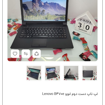
لپ تاپ دست دوم لنوو Lenovo B470e