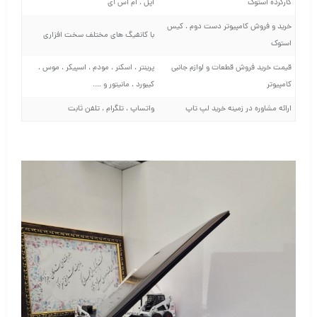
کارکرده استوک
اپل ، ام اس آی
خرید و فروش کامپیوتر دست دوم ، کیس
با کانفیگ های مختلف سخت افزاری
استوک
قیمت خرید فروش قطعات و لوازم جانبی
پرینتر ، اسکنر ، مودم ، اسپیکر ، موس ،
کامپیوتر
کیبورد ، مانیتور و ….
ارائه مشاوره در زمینه خرید لپ تاپ
واتساپ ، تلگرام ، تلفن ثابت