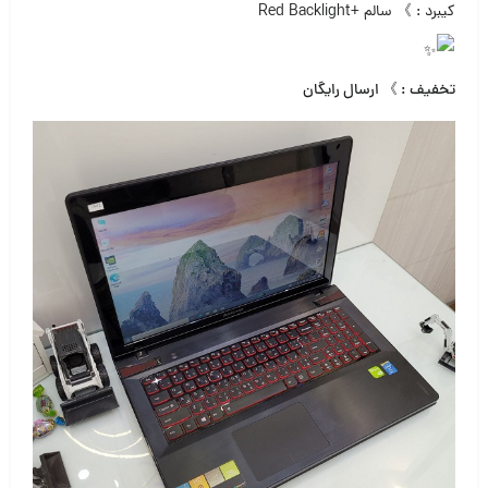
کیبرد : 》 سالم +Red Backlight
تخفیف : 》 ارسال رایگان