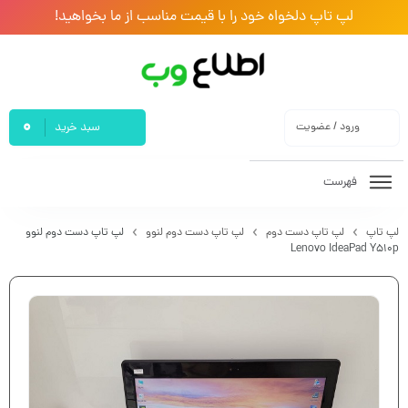
لپ تاپ دلخواه خود را با قیمت مناسب از ما بخواهید!
0
ورود / عضویت
سبد خرید
فهرست
لپ تاپ
لپ تاپ دست دوم
لپ تاپ دست دوم لنوو
لپ تاپ دست دوم لنوو
Lenovo IdeaPad Y510p