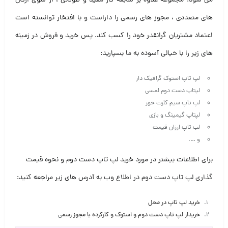
می شود. مجموعه علاوه بر سابقه کار مفید و طولانی ، از سوی ارگان
های متعددی ، مجوز های رسمی را داراست و با افتخار توانسته است
اعتماد مشتریان گرانقدر خود را کسب کند. پس خرید و فروش در زمینه
های زیر را با خیالی آسوده به ما بسپارید:
لپ تاپ استوک گرافیک دار
لپتاپ دست دوم لمسی
لپ تاپ سیم کارت خور
لپتاپ گیمینگ و بازی
لب تاپ ارزان قیمت
و ….
برای اطلاعات بیشتر در مورد خرید لپ تاپ دست دوم و نحوه قیمت
گذاری لپ تاپ دست دوم در اطلاع وب به آدرس های زیر مراجعه کنید:
خرید لپ تاپ در محل
خریدار لپ تاپ دست دوم و استوک و کارکرده با مجوز رسم
ی