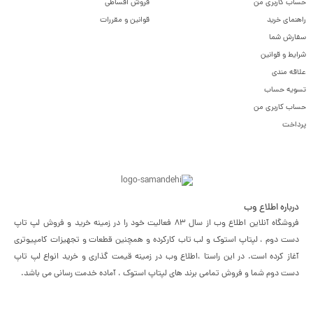
حساب کاربری من
فروش اقساطی
راهنمای خرید
قوانین و مقررات
سفارش شما
شرایط و قوانین
علاقه مندی
تسویه حساب
حساب کاربری من
پرداخت
درباره اطلاع وب
فروشگاه آنلاین اطلاع وب از سال 83 فعالیت خود را در زمینه خرید و فروش لپ تاپ
دست دوم ، لپتاپ استوک و لب تاب کارکرده و همچنین قطعات و تجهیزات کامپیوتری
آغاز کرده است. در این راستا ،‌اطلاع وب در زمینه قیمت گذاری و خرید انواع لپ تاپ
دست دوم شما و فروش تمامی برند های لپتاپ استوک ، آماده خدمت رسانی می باشد.