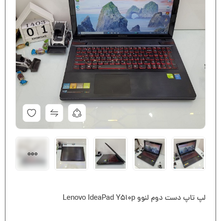
لپ تاپ دست دوم لنوو Lenovo IdeaPad Y510p