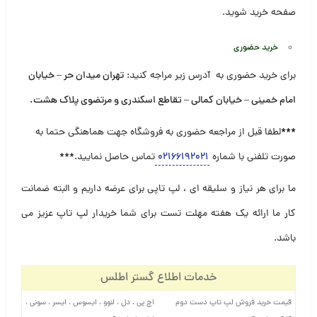
صفحه خرید شوید.
خرید حضوری
برای خرید حضوری به آدرس زیر مراجه کنید:
تهران میدان حر – خیابان
امام خمینی – خیابان کمالی – تقاطع اسکندری و مرتضوی پلاک هشت
.
***
لطفا قبل از مراجعه حضوری به فروشگاه جهت هماهنگی حتما به
صورت تلفنی با شماره
۰۲۱۶۶۱۹۲۰۲۱
تماس حاصل نمایید.***
ما برای هر نیاز و سلیقه ای ، لپ تاپی برای عرضه داریم و البته ضمانت
کار ما ارائه یک هفته مهلت تست برای شما خریدار لپ تاپ عزیز می
باشد.
خدمات اطلاع گستر اطلس
قیمت خرید فروش لپ تاپ دست دوم
اچ پی ، دل ، لنوو ، ایسوس ، ایسر ، سونی ،