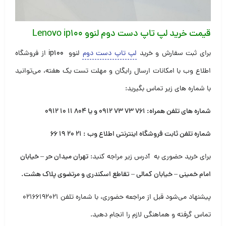
قیمت خرید لپ تاپ دست دوم لنوو Lenovo ip100
برای ثبت سفارش و خرید
لپ تاپ دست دوم
لنوو
ip100
از فروشگاه
اطلاع وب با امکانات ارسال رایگان و مهلت تست یک هفته، می‌توانید
با شماره های زیر تماس بگیرید:
شماره های تلفن همراه:
۷۶۱ ۷۳ ۷۳ ۰۹۱۲
و یا
۸۰۴ ۱۱ ۱۰ ۰۹۱۲
شماره تلفن ثابت فروشگاه اینترنتی اطلاع وب :
۲۱ ۲۰ ۱۹ ۶۶
برای خرید حضوری به آدرس زیر مراجه کنید:
تهران میدان حر – خیابان
امام خمینی – خیابان کمالی – تقاطع اسکندری و مرتضوی پلاک هشت
.
پیشنهاد می‌شود قبل از مراجعه حضوری، با شماره تلفن ۰۲۱۶۶۱۹۲۰۲۱
تماس گرفته و هماهنگی لازم را انجام دهید.