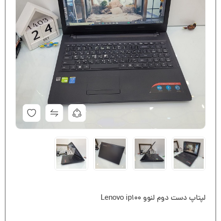
لپتاپ دست دوم لنوو Lenovo ip100