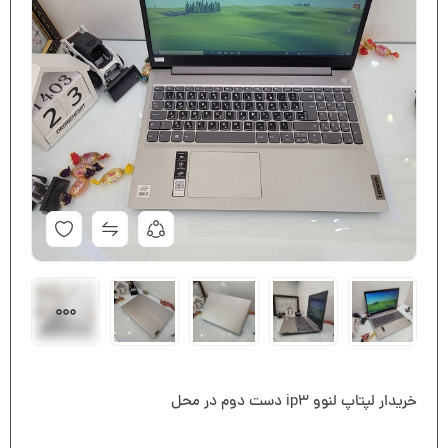
خریدار لپتاپ لنوو ip3 دست دوم در محل