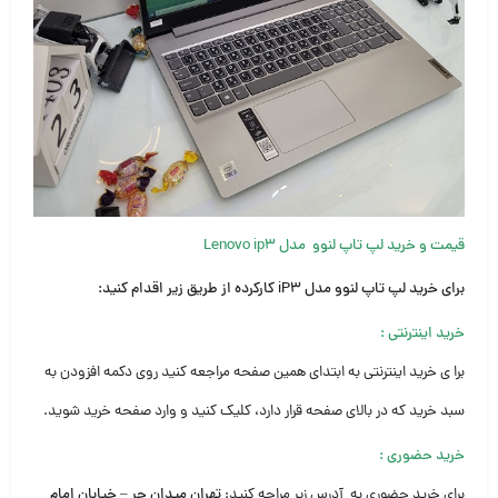
قیمت و خرید لپ تاپ لنوو مدل Lenovo ip3
برای خرید لپ تاپ لنوو مدل iP3 کارکرده از طریق زیر اقدام کنید:
خرید اینترنتی
:
برا ی خرید اینترنتی به ابتدای همین صفحه مراجعه کنید روی دکمه افزودن به
سبد خرید که در بالای صفحه قرار دارد، کلیک کنید و وارد صفحه خرید شوید.
خرید حضوری
:
برای خرید حضوری به آدرس زیر مراجه کنید:
تهران میدان حر – خیابان امام