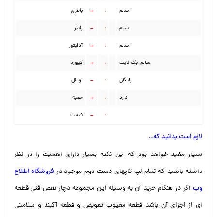
سالم
:
→
باطری
سالم
:
→
رایتر
سالم
:
→
آداپتور
سالم+بک لایت
:
→
کیبورد
رایگان
:
→
ارسال
دارد
:
→
جعبه
:
→
قیمت
لازم است بدانید که
…
بسیار مفید خواهد بود که این نکته بسیار دارای اهمیت را در نظر
داشته باشید که تمام لپ تاپهای دست دوم موجود در
فروشگاه اطلاع
وب
اگر در هنگام خرید آن به وسیله این مجموعه دچار نقص فنی قطعه
ای از اجزای آن باشد قطعه معیوب تعویض و قطعه آکبند و سلامتی