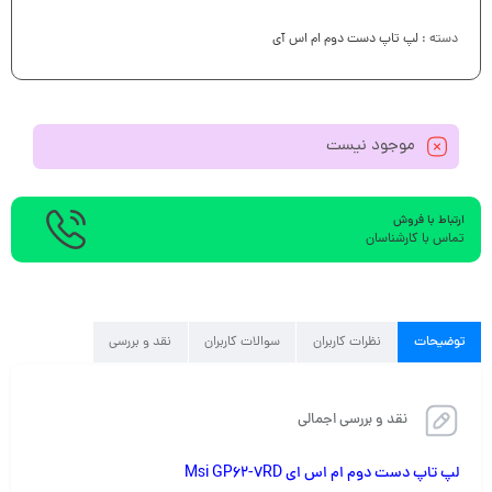
دسته :
لپ تاپ دست دوم ام اس آی
موجود نیست
ارتباط با فروش
تماس با کارشناسان
توضیحات
نظرات کاربران
سوالات کاربران
نقد و بررسی
نقد و بررسی اجمالی
لپ تاپ دست دوم ام اس ای Msi GP62-7RD