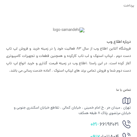
پرداخت
درباره اطلاع وب
فروشگاه آنلاین اطلاع وب از سال 83 فعالیت خود را در زمینه خرید و فروش لپ تاپ
دست دوم ، لپتاپ استوک و لب تاب کارکرده و همچنین قطعات و تجهیزات کامپیوتری
آغاز کرده است. در این راستا ،‌اطلاع وب در زمینه قیمت گذاری و خرید انواع لپ تاپ
دست دوم شما و فروش تمامی برند های لپتاپ استوک ، آماده خدمت رسانی می باشد.
تماس با ما
تهران ، میدان حر ، خ امام خمینی ، خیابان کمالی ، تقاطع خیابان اسکندری جنوبی و
خیابان مرتضوی پلاک 8 طبقه همکف
021-
66192021