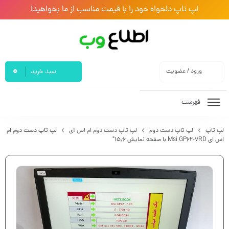
لپ تاپ دلخواه خود را با قیمت مناسب از ما بخواهید!
0
ورود / عضویت
سبد خرید
فهرست
لپ تاپ
لپ تاپ دست دوم
لپ تاپ دست دوم ام اس آی
لپ تاپ دست دوم ام
اس ای Msi GP62-7RD با صفحه نمایش ۱۵٫۶″