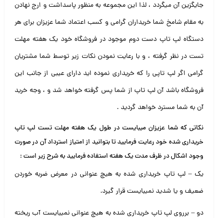
جایگزین آن میگردد ، لذا این مجموعه به منظور پاسداشت و ارج نهادن
به مقام شامخ شما خریداران گرامی و کسب اعتماد شما عزیزان برای هر
دستگاه لپ تاپ دست دوم موجود در فروشگاه خود یک هفته مهلت
تست در نظر گرفته ، و با رعایت نمودن نکات زیر توسط شما مشتریان
گرامی اگر لپ تاپی را که خریداری نموده اید دارای عیبی از جانب این
فروشگاه باشد آن لپ تاپ از شما پس گرفته خواهد شد و ، وجه خرید
آن به شما مسترد خواهد گردید .
نکاتی که شما عزیزان میبایست در طول یک هفته مهلت تست لپ تاپ
خریداری شده خود رعایت فرمایید تا بتوانید از امتیاز استرداد آن در صورت
وجود اشکال در ظرف مدت یک هفته استفاده فرمایید به شرح زیر است :
یک – لپ تاپ خریداری شده به هیچ عنوانی در معرض ضربه خوردن
ضعیف و یا شدید نمیبایست قرار گیرد.
دو – برروی لپ تاپ خریداری شده به هیچ عنوانی نمیبایست آب ریخته