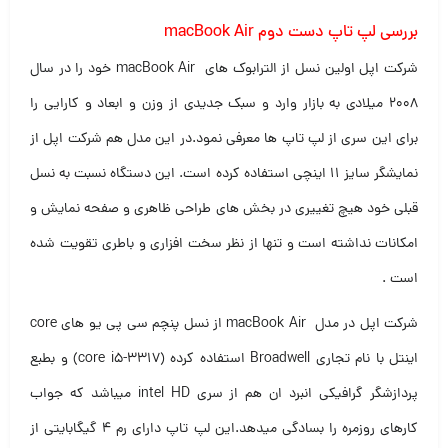
بررسی لپ تاپ دست دوم macBook Air
شرکت اپل اولین نسل از الترابوک های macBook Air خود را در سال
۲۰۰۸ میلادی به بازار وارد و سبک جدیدی از وزن و ابعاد و کارایی را
برای این سری از لپ تاپ ها معرفی نمود.در این مدل هم شرکت اپل از
نمایشگر سایز ۱۱ اینچی استفاده کرده است. این دستگاه نسبت به نسل
قبلی خود هیچ تغییری در بخش های طراحی ظاهری و صفحه نمایش و
امکانات نداشته است و تنها از نظر سخت افزاری و باطری تقویت شده
است .
شرکت اپل در مدل macBook Air از نسل پنچم سی پی یو های core
اینتل با نام تجاری Broadwell استفاده کرده (core i5-3317) و بطبع
پردازشگر گرافیکی انبرد ان هم از سری intel HD میباشد که جواب
کارهای روزمره را بسادگی میدهد.این لپ تاپ دارای رم ۴ گیگابایتی از