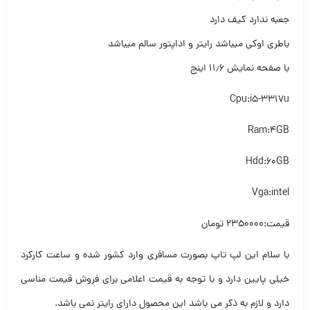
جعبه ندارد کیف دارد
باطری اوکی میباشد رایتر و اداپتور سالم میباشد
با صفحه نمایش ۱۱٫۶ اینج
Cpu:i5-3317u
Ram:4GB
Hdd:60GB
Vga:intel
قیمت:۲۳۵۰۰۰۰ تومان
با سلام این لپ تاپ بصورت مسافری وارد کشور شده و ساعت کارکرد
خیلی پایین دارد و با توجه به قیمت اعلامی برای فروش قیمت مناسی
دارد و لازم به ذکر می باشد این محصول دارای رایتر نمی باشد.