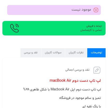
موجود نیست
ارتباط با فروش
تماس با کارشناسان
توضیحات
نظرات کاربران
سوالات کاربران
نقد و بررسی
نقد و بررسی اجمالی
لپ تاپ دست دوم macBook Air
لپ تاپ دست دوم اپل Macbook Air با شکل ظاهری ۹۹%
تمیز و سالم موجود در فروشگاه
با رنگ نقره ای