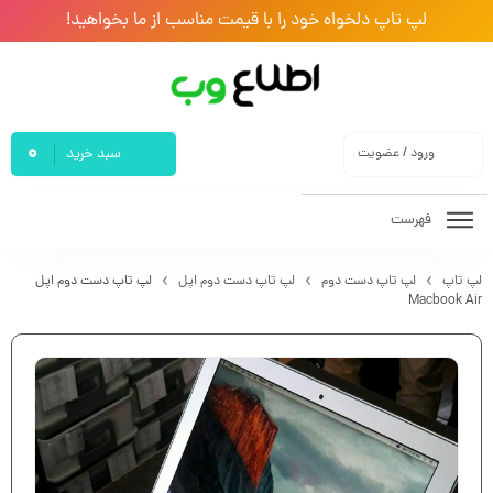
لپ تاپ دلخواه خود را با قیمت مناسب از ما بخواهید!
0
ورود / عضویت
سبد خرید
فهرست
لپ تاپ
لپ تاپ دست دوم
لپ تاپ دست دوم اپل
لپ تاپ دست دوم اپل
Macbook Air