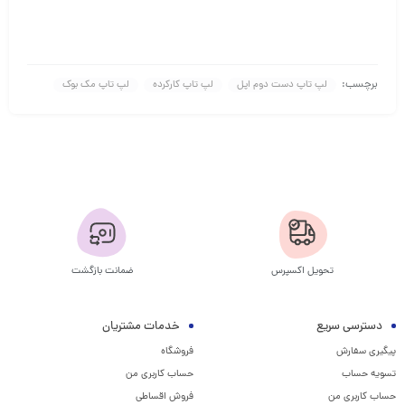
برچسب:
لپ تاپ دست دوم اپل
لپ تاپ کارکرده
لپ تاپ مک بوک
تحویل اکسپرس
ضمانت بازگشت
دسترسی سریع
خدمات مشتریان
پیگیری سفارش
فروشگاه
تسویه حساب
حساب کاربری من
حساب کاربری من
فروش اقساطی