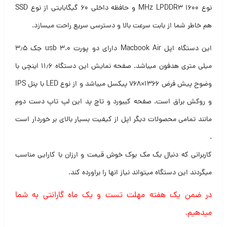
نوع MHz LPDDR3 1600 و حافظه داخلی ۶۰ گیگابایتی از نوع SSD
هم خاطر شما از بابت سرعت بالا و دسترسی سریع راحت میسازد.
این دستگاه اپل Macbook Air دارای دو پورت usb 3.0 جک ۳٫۵
میلی متری هدفون میباشد. صفحه نمایش این دستگاه ۱۱٫۶ اینچی با
وضوح پیش فرض ۱۳۶۶×۷۶۸ پیکسل میباشد و از نوع LED با پنل IPS
و روکش براق است. صفحه کیبورد و تاچ پد این لپ تاپ دست دوم
مانند تمامی محصولات دیگر اپل از کیفیت بسیار بالای بر خوردار است
.
کاربرانی که دنبال یک مک بوک خوش قیمت و ارزان با کارایی مناسب
میگردند این دستگاه میتواند نیاز انها را براورده کند.
در ضمن یک هفته مهلت تست و یک ماه گارانتی به شما
میدهیم.