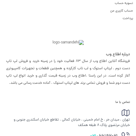
تسویه حساب
حساب کاربری من
پرداخت
درباره اطلاع وب
فروشگاه آنلاین اطلاع وب از سال 83 فعالیت خود را در زمینه خرید و فروش لپ تاپ
دست دوم ، لپتاپ استوک و لب تاب کارکرده و همچنین قطعات و تجهیزات کامپیوتری
آغاز کرده است. در این راستا ،‌اطلاع وب در زمینه قیمت گذاری و خرید انواع لپ تاپ
دست دوم شما و فروش تمامی برند های لپتاپ استوک ، آماده خدمت رسانی می باشد.
تماس با ما
تهران ، میدان حر ، خ امام خمینی ، خیابان کمالی ، تقاطع خیابان اسکندری جنوبی و
خیابان مرتضوی پلاک 8 طبقه همکف