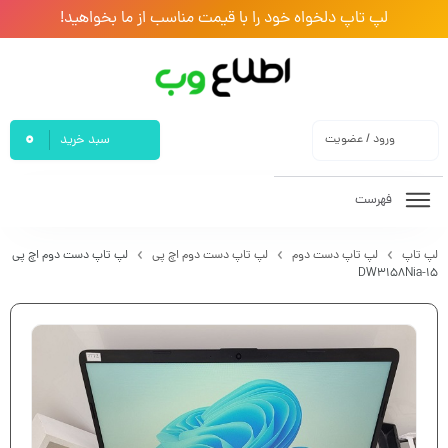
لپ تاپ دلخواه خود را با قیمت مناسب از ما بخواهید!
0
ورود / عضویت
سبد خرید
فهرست
لپ تاپ
لپ تاپ دست دوم
لپ تاپ دست دوم اچ پی
لپ تاپ دست دوم اچ پی
۱۵-DW3158Nia