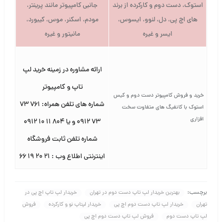
استوک، دست دوم و کارکرده از برند
جانبی کامپیوتر مانند پرینتر،
های اچ پی، دل، لنوو، ایسوس،
مودم، اسکنر، موس، کیبورد،
ایسر و غیره
مانیتور و غیره
ارائه مشاوره در زمینه خرید لپ
تاپ و کامپیوتر
خرید و فروش کامپیوتر دست دوم و کیس
شماره های تلفن همراه: ۷۶۱ ۷۳
استوک با کانفیگ های متفاوت سخت
افزاری
۷۳ ۰۹۱۲ و یا ۸۰۴ ۱۱ ۱۰ ۰۹۱۲
شماره تلفن ثابت فروشگاه
اینترنتی اطلاع وب : ۲۱ ۲۰ ۱۹ ۶۶
برچسب:
بهترین خریدار لپ تاپ دست دوم در تهران
خریدار لپ تاپ اچ پی در
تهران
خریدار لپ تاپ دست دوم اچ پی
خریدار لپتاپ نو و کارکرده
فروش
لپ تاپ دست دوم
فروش لپ تاپ دست دوم اچ پی