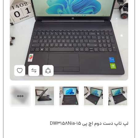
لپ تاپ دست دوم اچ پی ۱۵-DW3158Nia