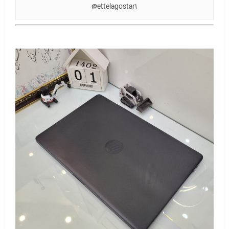
@ettelagostar1