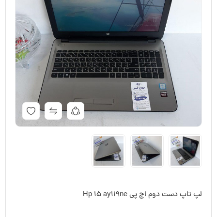
لپ تاپ دست دوم اچ پی Hp 15 ay119ne