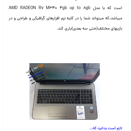
است که با مدل
M340 4gb up to 8gb
AMD RADEON R7
میباشد،که میتواند شما را در کلیه نرم افزارهای گرافیکی و طراحی و در
بازیهای مختلف(حتی سه بعدی)یاری کند.
لازم است بدانید که
…