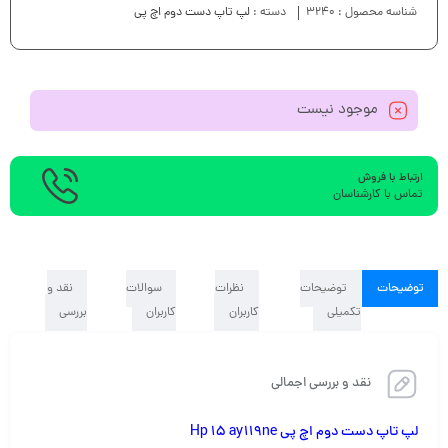
شناسه محصول :
3240
دسته :
لپ تاپ دست دوم اچ پی
موجود نیست
ارتباط با فروش
تماس با کارشناسان
توضیحات
توضیحات
نظرات
سوالات
نقد و
تکمیلی
کاربران
کاربران
بررسی
نقد و بررسی اجمالی
لپ تاپ دست دوم اچ پی Hp 15 ay119ne