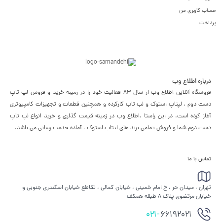
حساب کاربری من
پرداخت
درباره اطلاع وب
فروشگاه آنلاین اطلاع وب از سال 83 فعالیت خود را در زمینه خرید و فروش لپ تاپ
دست دوم ، لپتاپ استوک و لب تاب کارکرده و همچنین قطعات و تجهیزات کامپیوتری
آغاز کرده است. در این راستا ،‌اطلاع وب در زمینه قیمت گذاری و خرید انواع لپ تاپ
دست دوم شما و فروش تمامی برند های لپتاپ استوک ، آماده خدمت رسانی می باشد.
تماس با ما
تهران ، میدان حر ، خ امام خمینی ، خیابان کمالی ، تقاطع خیابان اسکندری جنوبی و
خیابان مرتضوی پلاک 8 طبقه همکف
021-
66192021