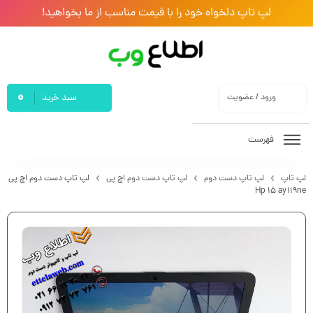
لپ تاپ دلخواه خود را با قیمت مناسب از ما بخواهید!
0
ورود / عضویت
سبد خرید
فهرست
لپ تاپ
لپ تاپ دست دوم
لپ تاپ دست دوم اچ پی
لپ تاپ دست دوم اچ پی
Hp 15 ay119ne