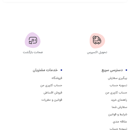
تحویل اکسپرس
ضمانت بازگشت
دسترسی سریع
خدمات مشتریان
پیگیری سفارش
فروشگاه
تسویه حساب
حساب کاربری من
حساب کاربری من
فروش اقساطی
راهنمای خرید
قوانین و مقررات
سفارش شما
شرایط و قوانین
علاقه مندی
تسویه حساب