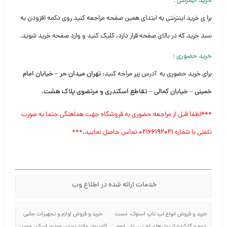
خرید اینترنتی
:
برا ی خرید اینترنتی به ابتدای همین صفحه مراجعه کنید روی دکمه افزودن به
سبد خرید که در بالای صفحه قرار دارد، کلیک کنید و وارد صفحه خرید شوید.
خرید حضوری
:
برای خرید حضوری به آدرس زیر مراجه کنید:
تهران میدان حر – خیابان امام
خمینی – خیابان کمالی – تقاطع اسکندری و مرتضوی پلاک هشت.
***
لطفا قبل از مراجعه حضوری به فروشگاه جهت هماهنگی حتما به صورت
تلفنی با شماره
۰۲۱۶۶۱۹۲۰۲۱
تماس حاصل نمایید.***
خدمات ارائه شده در اطلاع وب
خرید و فروش انواع لپ تاپ استوک، دست
خرید و فروش لوازم و تجهیزات جانبی
دوم و کارکرده از برند های اچ پی، دل، لنوو،
کامپیوتر مانند پرینتر، مودم، اسکنر، موس،