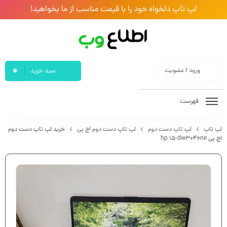
لپ تاپ دلخواه خود را با قیمت مناسب از ما بخواهید!
0
ورود / عضویت
سبد خرید
فهرست
لپ تاپ
لپ تاپ دست دوم
لپ تاپ دست دوم اچ پی
خرید لپ تاپ دست دوم
اچ پی hp 15-dw3046ne