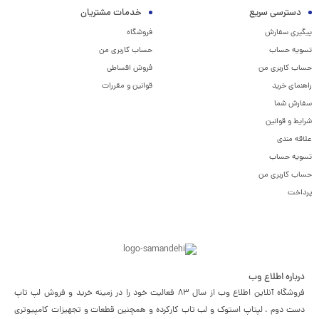
دسترسی سریع
خدمات مشتریان
پیگیری سفارش
فروشگاه
تسویه حساب
حساب کاربری من
حساب کاربری من
فروش اقساطی
راهنمای خرید
قوانین و مقررات
سفارش شما
شرایط و قوانین
علاقه مندی
تسویه حساب
حساب کاربری من
پرداخت
درباره اطلاع وب
فروشگاه آنلاین اطلاع وب از سال 83 فعالیت خود را در زمینه خرید و فروش لپ تاپ
دست دوم ، لپتاپ استوک و لب تاب کارکرده و همچنین قطعات و تجهیزات کامپیوتری