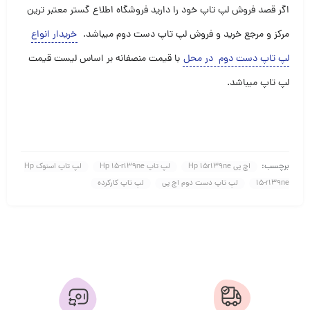
اگر قصد فروش لپ تاپ خود را دارید فروشگاه اطلاع گستر معتبر ترین
مرکز و مرجع خرید و فروش لپ تاپ دست دوم میباشد
.
خریدار انواع
لپ تاپ دست دوم در محل
با قیمت منصفانه بر اساس لیست قیمت
لپ تاپ میباشد
.
برچسب:
اچ پی Hp 15r139ne
لپ تاپ Hp 15-r139ne
لپ تاپ استوک Hp
15-r139ne
لپ تاپ دست دوم اچ پی
لپ تاپ کارکرده