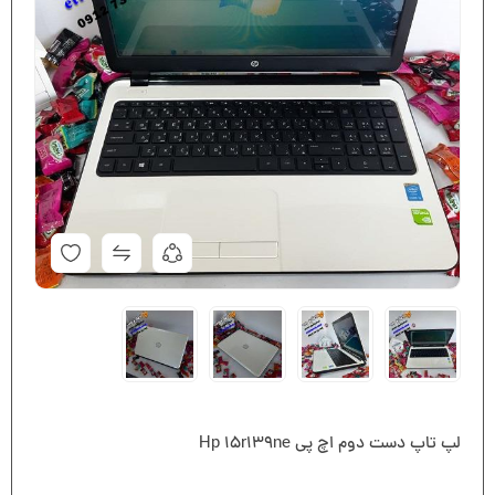
لپ تاپ دست دوم اچ پی Hp 15r139ne