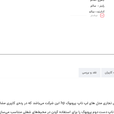
باطری :سالم
رایتر : سالم
آداپتور: سالم
بیشـتر
کیبرد : سالم
کاربران
نقد و بررسی
تاپ دست دوم
پروبوک را برای استفاده کردن در محیط‌های شغلی متناسب می‌سازد