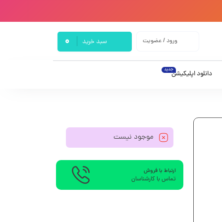
0
ورود / عضویت
سبد خرید
جدید
دانلود اپلیکیشن
موجود نیست
ارتباط با فروش
تماس با کارشناسان