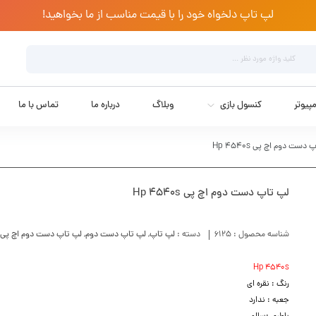
لپ تاپ دلخواه خود را با قیمت مناسب از ما بخواهید!
پیوتر
کنسول بازی
وبلاگ
درباره ما
تماس با ما
دست دوم اچ پی Hp 4540s
لپ تاپ دست دوم اچ پی Hp 4540s
شناسه محصول :
6125
دسته :
لپ تاپ
,
لپ تاپ دست دوم
,
لپ تاپ دست دوم اچ پی
Hp 4540s
رنگ : نقره ای
جعبه : ندارد