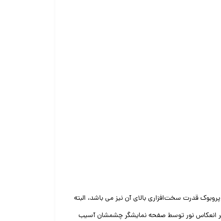
 پروبوک قدرت سخت‌افزاری بالای آن نیز می باشد، البته
بر اثر انعکاس نور توسط صفحه نمایشگر چشمشان آسیب