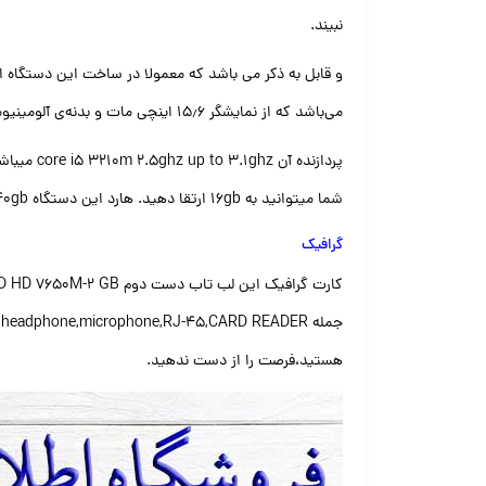
نبیند.
می‌باشد که از نمایشگر ۱۵٫۶ اینچی مات و بدنه‌ی آلومینیومی بسیار مستحکم خش‌دار بهره می‌برد.
شما میتوانید به ۱۶gb ارتقا دهید. هارد این دستگاه ۶۴۰gb است که برای همچین دستگاهی ایده آل میباشد.
گرافیک
هستید،فرصت را از دست ندهید.