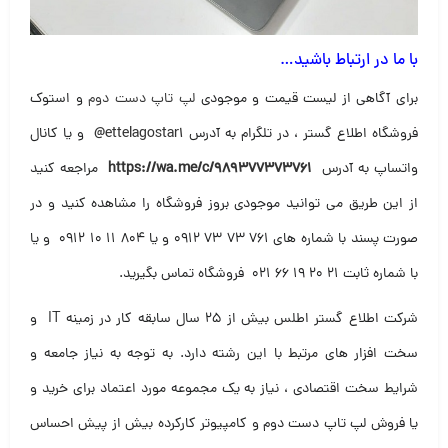
با ما در ارتباط باشید…
برای آگاهی از لیست قیمت و موجودی
لپ تاپ دست دوم
و استوک
فروشگاه اطلاع گستر ، در تلگرام به آدرس
@ettelagostar1
و یا کانال
واتساپ به آدرس
https://wa.me/c/989377373761
مراجعه کنید
از این طریق می توانید موجودی بروز فروشگاه را مشاهده کنید و در
صورت پسند با شماره های ۷۶۱ ۷۳ ۷۳ ۰۹۱۲ و یا ۸۰۴ ۱۱ ۱۰ ۰۹۱۲ و یا
با شماره ثابت ۲۱ ۲۰ ۱۹ ۶۶ ۰۲۱ فروشگاه تماس بگیرید
.
شرکت اطلاع گستر اطلس بیش از ۲۵ سال سابقه کار در زمینه IT و
سخت افزار های مرتبط با این رشته دارد. به توجه به نیاز جامعه و
شرایط سخت اقتصادی ، نیاز به یک مجموعه مورد اعتماد برای خرید و
یا فروش لپ تاپ دست دوم و کامپیوتر کارکرده بیش از پیش احساس