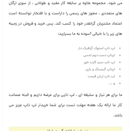
می شود. مجموعه علاوه بر سابقه کار مفید و طولانی ، از سوی ارگان
های متعددی ، مجوز های رسمی را داراست و با افتخار توانسته است
اعتماد مشتریان گرانقدر خود را کسب کند. پس خرید و فروش در زمینه
های زیر را با خیالی آسوده به ما بسپارید:
لپ تاپ استوک گرافیک دار
لپتاپ دست دوم لمسی
لپ تاپ سیم کارت خور
لپتاپ گیمینگ و بازی
لب تاپ ارزان قیمت
و ….
ما برای هر نیاز و سلیقه ای ، لپ تاپی برای عرضه داریم و البته ضمانت
کار ما ارائه یک هفته مهلت تست برای شما خریدار لپ تاپ عزیز می
باشد.