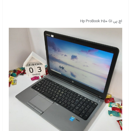
اچ پی Hp ProBook 650 G1