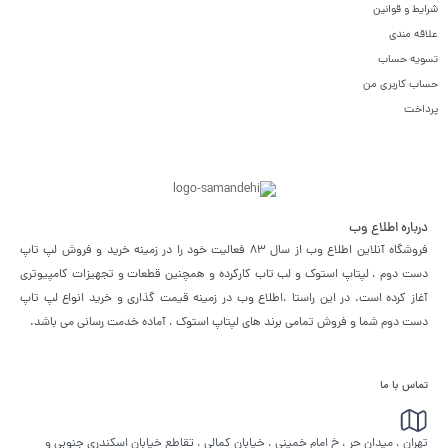
شرایط و قوانین
علاقه مندی
تسویه حساب
حساب کاربری من
پرداخت
درباره اطلاع وب
فروشگاه آنلاین اطلاع وب از سال 83 فعالیت خود را در زمینه خرید و فروش لپ تاپ
دست دوم ، لپتاپ استوک و لب تاب کارکرده و همچنین قطعات و تجهیزات کامپیوتری
آغاز کرده است. در این راستا ،‌اطلاع وب در زمینه قیمت گذاری و خرید انواع لپ تاپ
دست دوم شما و فروش تمامی برند های لپتاپ استوک ، آماده خدمت رسانی می باشد.
تماس با ما
تهران ، میدان حر ، خ امام خمینی ، خیابان کمالی ، تقاطع خیابان اسکندری جنوبی و