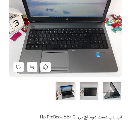
لپ تاپ دست دوم اچ پی Hp ProBook 650 G1