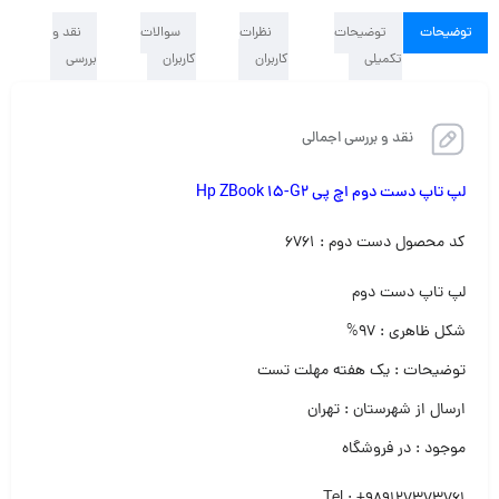
توضیحات
توضیحات
نظرات
سوالات
نقد و
تکمیلی
کاربران
کاربران
بررسی
نقد و بررسی اجمالی
لپ تاپ دست دوم اچ پی Hp ZBook 15-G2
کد محصول دست دوم : ۶۷۶۱
لپ تاپ دست دوم‌
شکل ظاهری : ۹۷%
توضیحات : یک هفته مهلت تست
ارسال از شهرستان : تهران
موجود : در فروشگاه