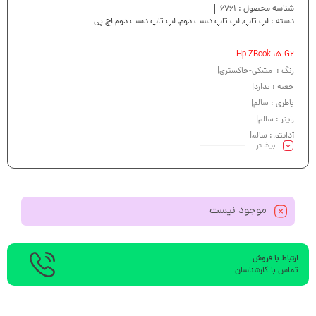
شناسه محصول :
6761
دسته :
لپ تاپ
,
لپ تاپ دست دوم
,
لپ تاپ دست دوم اچ پی
Hp ZBook 15-G2
رنگ : مشکی-خاکستری|
جعبه : ندارد|
باطری : سالم|
رایتر : سالم|
آداپتور: سالم|
بیشـتر
کیبرد : سالم|
موجود نیست
ارتباط با فروش
تماس با کارشناسان