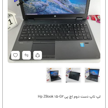
لپ تاپ دست دوم اچ پی Hp ZBook 15-G2