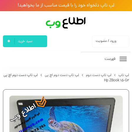
لپ تاپ دلخواه خود را با قیمت مناسب از ما بخواهید!
0
ورود / عضویت
سبد خرید
فهرست
لپ تاپ
لپ تاپ دست دوم
لپ تاپ دست دوم اچ پی
لپ تاپ دست دوم اچ پی
Hp ZBook 15-G2