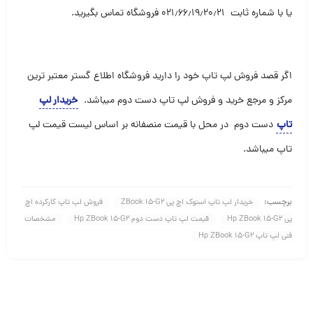
یا با شماره ثابت ۰۲۱٫۶۶٫۱۹٫۲۰٫۲۱ فروشگاه تماس بگیرید
.
اگر قصد فروش لپ تاپ خود را دارید فروشگاه اطلاع گستر معتبر ترین
مرکز و مرجع خرید و فروش لپ تاپ دست دوم میباشد
.
خریدار لپ
تاپ
دست دوم در محل با قیمت منصفانه بر اساس لیست قیمت لپ
تاپ میباشد.
برچسب:
خریدار لپ تاپ استوک اچ پی ZBook 15-G2
فروش لپ تاپ کارکرده اچ
پی Hp ZBook 15-G2
قیمت لپ تاپ دست دوم Hp ZBook 15-G2
مشخصات
فنی لپ تاپ Hp ZBook 15-G2