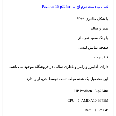
لپ تاپ دست دوم اچ پی Pavilion 15-p224nr
با شکل ظاهری ۹۹%
تمیز و سالم
با رنگ سفید نقره ای
صفحه نمایش لمسی
فاقد جعبه
دارای آداپتور و رایتر و باطری سالم، در فروشگاه موجود می باشد.
این محصول یک هفته مهلت تست توسط خریدار را دارد.
HP Pavilion 15-p224nr
CPU : 》AMD A10-5745M
Ram : 》۱۲ GB