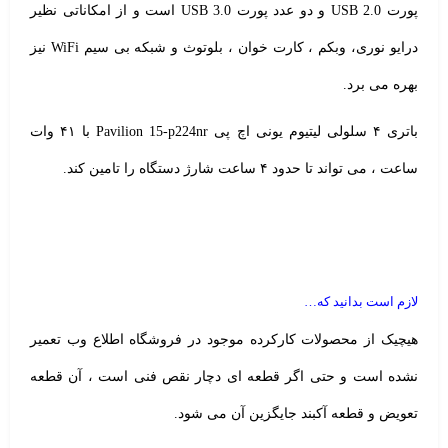
پورت USB 2.0 و دو عدد پورت USB 3.0 است و از امکاناتی نظیر
درایو نوری، وبکم ، کارت خوان ، بلوتوث و شبکه بی سیم WiFi نیز
بهره می برد.
باتری ۴ سلولی لیتیوم یونی اچ پی Pavilion 15-p224nr با ۴۱ وات
ساعت ، می تواند تا حدود ۴ ساعت شارژ دستگاه را تامین کند.
لازم است بدانید که…
هیچیک از محصولات کارکرده موجود در فروشگاه اطلاع وب تعمیر
نشده است و حتی اگر قطعه ای دچار نقص فنی است ، آن قطعه
تعویض و قطعه آکبند جایگزین آن می شود.