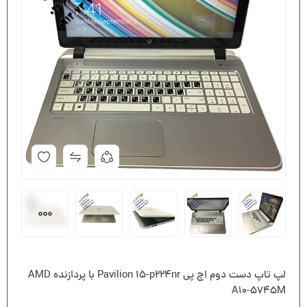
لپ تاپ دست دوم اچ پی Pavilion 15-p224nr با پردازنده AMD
A10-5745M