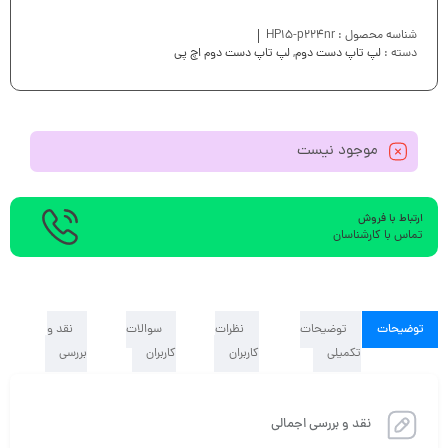
شناسه محصول :
HP15-p224nr
دسته :
لپ تاپ دست دوم
,
لپ تاپ دست دوم اچ پی
موجود نیست
ارتباط با فروش
تماس با کارشناسان
توضیحات
توضیحات
نظرات
سوالات
نقد و
تکمیلی
کاربران
کاربران
بررسی
نقد و بررسی اجمالی