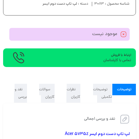
شناسه محصول :
3083
دسته :
لپ تاپ دست دوم ایسر
موجود نیست
ارتباط با فروش
تماس با کارشناسان
توضیحات
توضیحات
نظرات
سوالات
نقد و
تکمیلی
کاربران
کاربران
بررسی
نقد و بررسی اجمالی
لپ تاپ دست دوم ایسر Acer 5735z