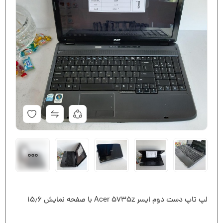
لپ تاپ دست دوم ایسر Acer 5735z با صفحه نمایش ۱۵٫۶