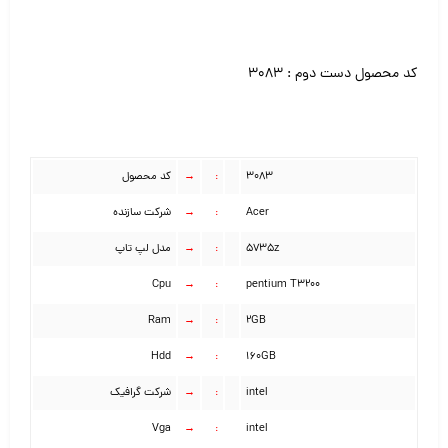
کد محصول دست دوم : ۳۰۸۳
۳۰۸۳
:
→
کد محصول
Acer
:
→
شرکت سازنده
۵۷۳۵z
:
→
مدل لپ تاپ
Cpu
→
:
pentium T3200
Ram
→
:
۲GB
Hdd
→
:
۱۶۰GB
intel
:
→
شرکت گرافیک
Vga
→
:
intel