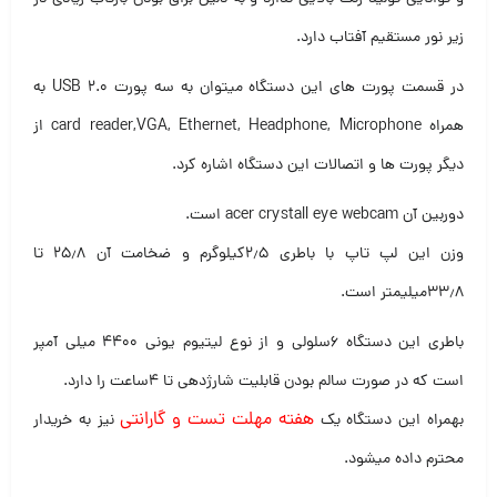
زیر نور مستقیم آفتاب دارد.
در قسمت پورت های این دستگاه میتوان به سه پورت USB 2.0 به
همراه card reader,VGA, Ethernet, Headphone, Microphone از
دیگر پورت ها و اتصالات این دستگاه اشاره کرد.
دوربین آن acer crystall eye webcam است.
وزن این لپ تاپ با باطری ۲٫۵کیلوگرم و ضخامت آن ۲۵٫۸ تا
۳۳٫۸میلیمتر است.
باطری این دستگاه ۶سلولی و از نوع لیتیوم یونی ۴۴۰۰ میلی آمپر
است که در صورت سالم بودن قابلیت شارژدهی تا ۴ساعت را دارد.
هفته مهلت تست و گارانتی
بهمراه این دستگاه یک
نیز به خریدار
محترم داده میشود.