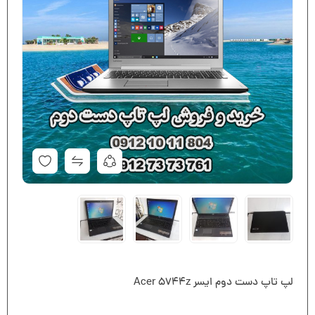
لپ تاپ دست دوم ایسر Acer 5744z