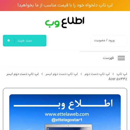
لپ تاپ دلخواه خود را با قیمت مناسب از ما بخواهید!
0
ورود / عضویت
سبد خرید
فهرست
لپ تاپ
لپ تاپ دست دوم
لپ تاپ دست دوم ایسر
لپ تاپ دست دوم ایسر
Acer 5744z