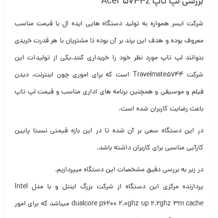
بررسی لپ تاپ Acer 5744z
شرکت ایسر همواره به تولید دستگاه هایی ایده ال با قیمت مناسب
معروف بوده و هدف این برند بر آن بوده تا مشتریان با هر قدرت خریدی
بتوانند لپ تاپ مورد نظر خود را خریداری کنند.یکی از تولیدات این
شرکت Travelmate5744 است که برای اموری چون اینترنت، دیدن
فیلم و موسیقی و همچنین برنامه های اداری مناسب و قیمت لپ تاپ
باعث رضایت کاربران شده است.
در این دستگاه سعی بر آن شده تا در این بازه قیمتی نسبتا پایین
کارآیی مناسبی برای کاربران داشته باشد.
در زیر به بررسی دقیق مشخصات این دستگاه میپردازیم.
پردازنده مرکزی این دستگاه از شرکت بزرگ اینتل و با مدل Intel
dualcore p6200 2.0ghz up 2.2ghz 3m cache میباشد که برای امور