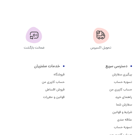
تحویل اکسپرس
ضمانت بازگشت
دسترسی سریع
خدمات مشتریان
پیگیری سفارش
فروشگاه
تسویه حساب
حساب کاربری من
حساب کاربری من
فروش اقساطی
راهنمای خرید
قوانین و مقررات
سفارش شما
شرایط و قوانین
علاقه مندی
تسویه حساب