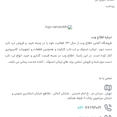
حساب کاربری من
پرداخت
درباره اطلاع وب
فروشگاه آنلاین اطلاع وب از سال 83 فعالیت خود را در زمینه خرید و فروش لپ تاپ
دست دوم ، لپتاپ استوک و لب تاب کارکرده و همچنین قطعات و تجهیزات کامپیوتری
آغاز کرده است. در این راستا ،‌اطلاع وب در زمینه قیمت گذاری و خرید انواع لپ تاپ
دست دوم شما و فروش تمامی برند های لپتاپ استوک ، آماده خدمت رسانی می باشد.
تماس با ما
تهران ، میدان حر ، خ امام خمینی ، خیابان کمالی ، تقاطع خیابان اسکندری جنوبی و
خیابان مرتضوی پلاک 8 طبقه همکف
021-
66192021