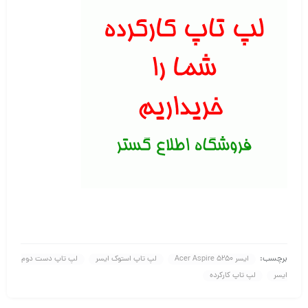
برچسب:
ایسر Acer Aspire 5250
لپ تاپ استوک ایسر
لپ تاپ دست دوم
ایسر
لپ تاپ کارکرده