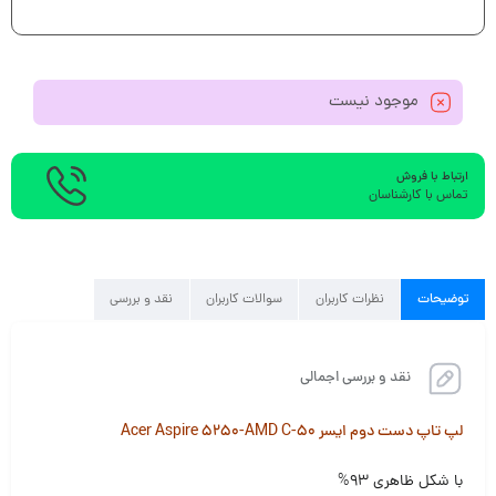
موجود نیست
ارتباط با فروش
تماس با کارشناسان
توضیحات
نظرات کاربران
سوالات کاربران
نقد و بررسی
نقد و بررسی اجمالی
لپ تاپ دست دوم ایسر Acer Aspire 5250-AMD C-50
با شکل ظاهری ۹۳%