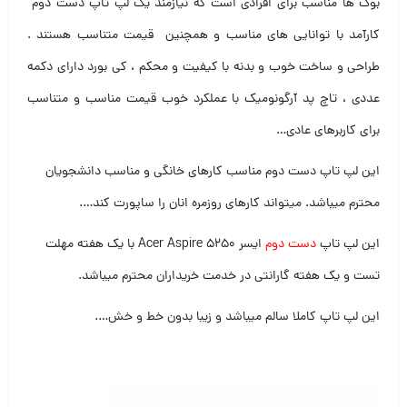
بوک ها مناسب برای افرادی است که نیازمند یک لپ تاپ دست دوم
کارآمد با توانایی های مناسب و همچنین قیمت متناسب هستند .
طراحی و ساخت خوب و بدنه با کیفیت و محکم ، کی بورد دارای دکمه
عددی ، تاچ پد آرگونومیک با عملکرد خوب قیمت مناسب و متناسب
برای کاربرهای عادی…
این لپ تاپ دست دوم مناسب کارهای خانگی و مناسب دانشجویان
محترم میباشد. میتواند کارهای روزمره انان را ساپورت کند….
این لپ تاپ
دست دوم
ایسر Acer Aspire 5250 با یک هفته مهلت
تست و یک هفته گارانتی در خدمت خریداران محترم میباشد.
این لپ تاپ کاملا سالم میباشد و زیبا بدون خط و خش….