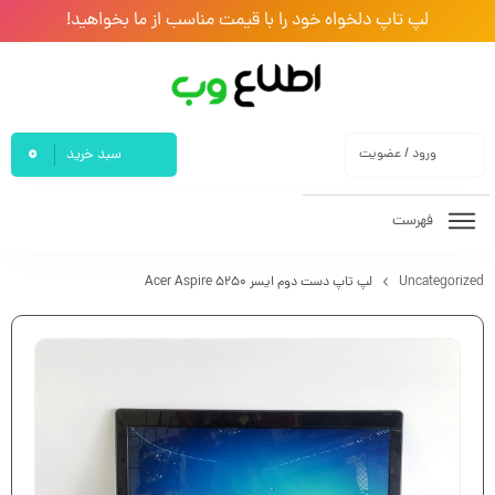
لپ تاپ دلخواه خود را با قیمت مناسب از ما بخواهید!
0
ورود / عضویت
سبد خرید
فهرست
Uncategorized
لپ تاپ دست دوم ایسر Acer Aspire 5250