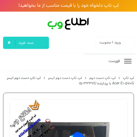
لپ تاپ دلخواه خود را با قیمت مناسب از ما بخواهید!
0
ورود / عضویت
سبد خرید
فهرست
لپ تاپ
لپ تاپ دست دوم
لپ تاپ دست دوم ایسر
لپ تاپ دست دوم ایسر
Acer E1-570G با پردازنده i5-3337U