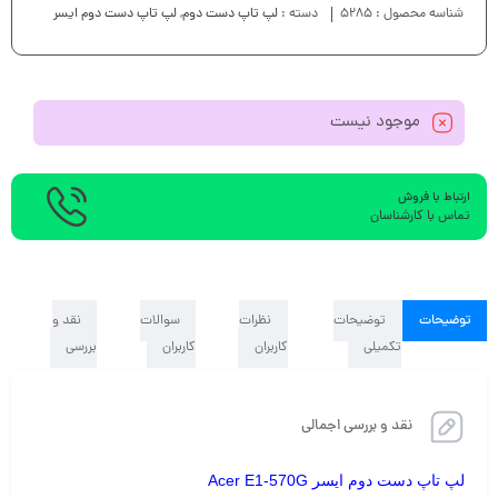
شناسه محصول :
5285
دسته :
لپ تاپ دست دوم
,
لپ تاپ دست دوم ایسر
موجود نیست
ارتباط با فروش
تماس با کارشناسان
توضیحات
توضیحات
نظرات
سوالات
نقد و
تکمیلی
کاربران
کاربران
بررسی
نقد و بررسی اجمالی
لپ تاپ دست دوم ایسر Acer E1-570G