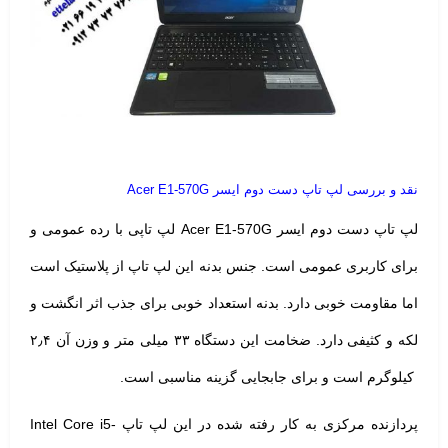
نقد و بررسی لپ تاپ دست دوم ایسر Acer E1-570G
لپ تاپ دست دوم
ایسر
Acer E1-570G لپ تاپی با رده عمومی و
برای کاربری عمومی است. جنس بدنه این لپ تاپ از پلاستیک است
اما مقاومت خوبی دارد. بدنه استعداد خوبی برای جذب اثر انگشت و
لکه و کثیفی دارد. ضخامت این دستگاه ۳۳ میلی متر و وزن آن ۲٫۴
کیلوگرم است و برای جابجایی گزینه مناسبی است.
پردازنده مرکزی به کار رفته شده در این لپ تاپ Intel Core i5-