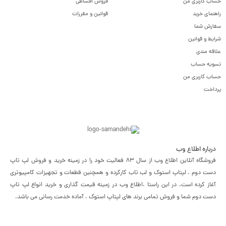
حساب کاربری من
فروش اقساطی
راهنمای خرید
قوانین و مقررات
سفارش شما
شرایط و قوانین
علاقه مندی
تسویه حساب
حساب کاربری من
پرداخت
درباره اطلاع وب
فروشگاه آنلاین اطلاع وب از سال 83 فعالیت خود را در زمینه خرید و فروش لپ تاپ
دست دوم ، لپتاپ استوک و لب تاب کارکرده و همچنین قطعات و تجهیزات کامپیوتری
آغاز کرده است. در این راستا ،‌اطلاع وب در زمینه قیمت گذاری و خرید انواع لپ تاپ
دست دوم شما و فروش تمامی برند های لپتاپ استوک ، آماده خدمت رسانی می باشد.