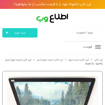
لپ تاپ دلخواه خود را با قیمت مناسب از ما بخواهید!
0
ورود / عضویت
سبد خرید
فهرست
لپ تاپ
لپ تاپ دست دوم
لپ تاپ دست دوم ایسر
لپ تاپ دست دوم ایسر
Acer E1 -572G