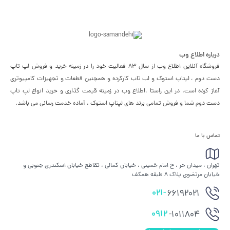
درباره اطلاع وب
فروشگاه آنلاین اطلاع وب از سال 83 فعالیت خود را در زمینه خرید و فروش لپ تاپ
دست دوم ، لپتاپ استوک و لب تاب کارکرده و همچنین قطعات و تجهیزات کامپیوتری
آغاز کرده است. در این راستا ،‌اطلاع وب در زمینه قیمت گذاری و خرید انواع لپ تاپ
دست دوم شما و فروش تمامی برند های لپتاپ استوک ، آماده خدمت رسانی می باشد.
تماس با ما
تهران ، میدان حر ، خ امام خمینی ، خیابان کمالی ، تقاطع خیابان اسکندری جنوبی و
خیابان مرتضوی پلاک 8 طبقه همکف
021-
66192021
0912
-1011804