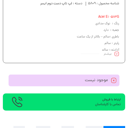
شناسه محصول :
5809
دسته :
لپ تاپ دست دوم ایسر
Acer E1 -572G
رنگ : نوک مدادی
جعبه : دارد
باطری :سالم – بالاتر از یک ساعت
رایتر : سالم
آداپتور: سالم
بیشـتر
کیبرد :سالم
موجود نیست
ارتباط با فروش
تماس با کارشناسان