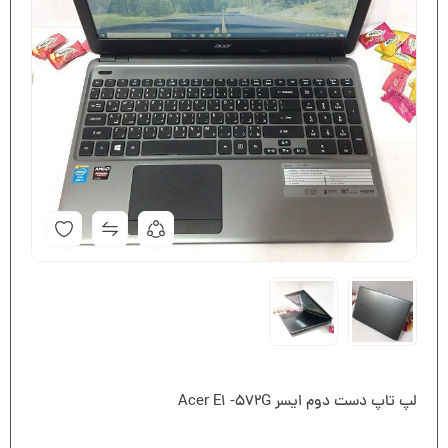
لپ تاپ دست دوم ایسر Acer E1 -572G