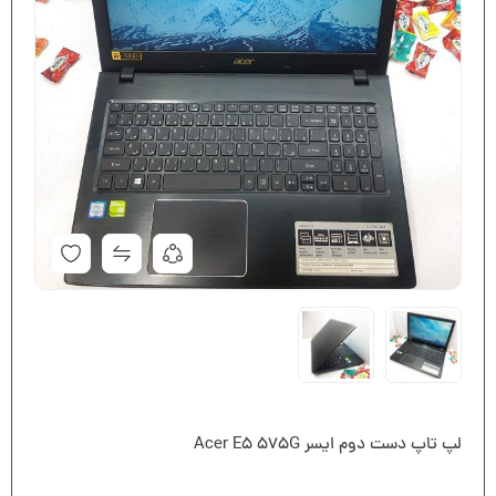
لپ تاپ دست دوم ایسر Acer E5 575G