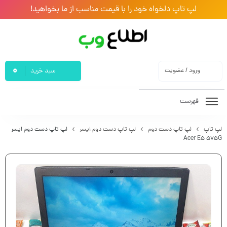
لپ تاپ دلخواه خود را با قیمت مناسب از ما بخواهید!
0
ورود / عضویت
سبد خرید
فهرست
لپ تاپ
لپ تاپ دست دوم
لپ تاپ دست دوم ایسر
لپ تاپ دست دوم ایسر
Acer E5 575G