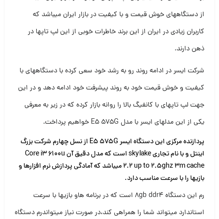
از دستگاههای خوش قیمت و با کیفیت در بازار ایران میباشد که
کاربران زیادی در ایران از این برند خاطرات خوبی از این لپ تاپها در
ذهن دارند.
شرکت ایسر در ادامه روند رو به رشد خود سعی کرده با دستگاههای با
کیفیت و خوش قیمت خود به روند پیشرفت خود ادامه دهد و در این
جهت لپ تاپهای با کانفیگ بالا را روانه بازار کرده که در زیر به معرفی
یکی از این مدلهای ایسر با مدل E5 575G خواهیم پرداخت.
پردازنده مرکزی این دستگاه ایسر E5 575G از نسل چهارم شرکت بزرگ
اینتل و با نام تجاری skylake است که مدل دقیق آن Core i3 6100u
2.2 up to 2.5ghz 3m cache میباشد که آمادگی پردازش نرم افزارها و
بازیها را با سرعت مناسب دارد.
رم این دستگاه ۸gb ddr4 است که در برنامه هاو بازیها با سرعت
استاندارد میتواند شما را همراهی کند،در صورت نیاز میتواندرم دستگاه