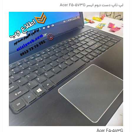
لپ تاپ دست دوم ایسر Acer F5-573G
Acer F5-573G