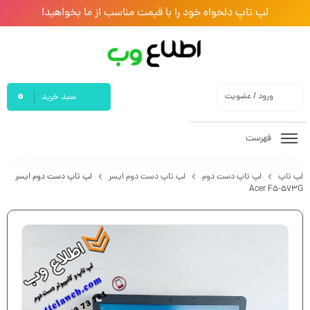
لپ تاپ دلخواه خود را با قیمت مناسب از ما بخواهید!
0
ورود / عضویت
سبد خرید
فهرست
لپ تاپ
لپ تاپ دست دوم
لپ تاپ دست دوم ایسر
لپ تاپ دست دوم ایسر
Acer F5-573G