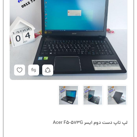
لپ تاپ دست دوم ایسر Acer F5-573G