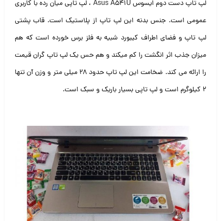
لپ تاپ دست دوم ایسوس
Asus
A541U ، لپ تاپی میان رده با کاربری
عمومی است. جنس بدنه این لپ تاپ از پلاستیک است. قاب پشتی
لپ تاپ و فضای اطراف کیبورد شبیه به فلز برس خورده است که هم
میزان جذب اثر انگشت را کم میکند و هم حس یک لپ تاپ گران قیمت
را ارائه می کند. ضخامت این لپ تاپ حدود ۲۸ میلی متر و وزن آن تنها
۲ کیلوگرم است و لپ تاپی بسیار باریک و سبک است.