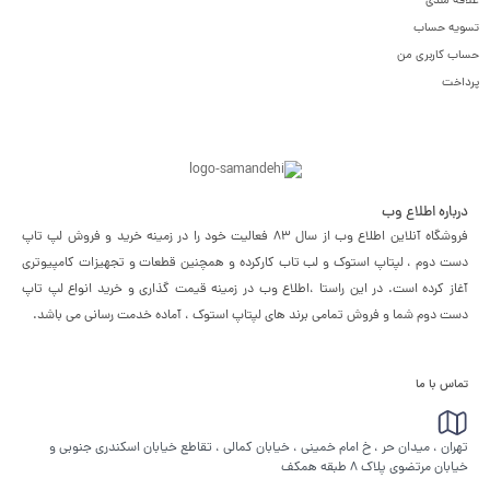
علاقه مندی
تسویه حساب
حساب کاربری من
پرداخت
درباره اطلاع وب
فروشگاه آنلاین اطلاع وب از سال 83 فعالیت خود را در زمینه خرید و فروش لپ تاپ
دست دوم ، لپتاپ استوک و لب تاب کارکرده و همچنین قطعات و تجهیزات کامپیوتری
آغاز کرده است. در این راستا ،‌اطلاع وب در زمینه قیمت گذاری و خرید انواع لپ تاپ
دست دوم شما و فروش تمامی برند های لپتاپ استوک ، آماده خدمت رسانی می باشد.
تماس با ما
تهران ، میدان حر ، خ امام خمینی ، خیابان کمالی ، تقاطع خیابان اسکندری جنوبی و
خیابان مرتضوی پلاک 8 طبقه همکف