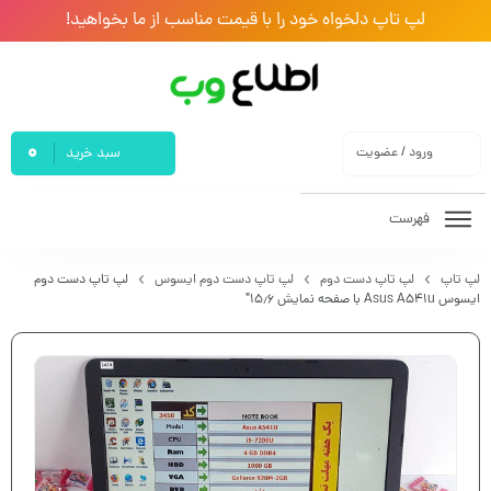
لپ تاپ دلخواه خود را با قیمت مناسب از ما بخواهید!
0
ورود / عضویت
سبد خرید
فهرست
لپ تاپ
لپ تاپ دست دوم
لپ تاپ دست دوم ایسوس
لپ تاپ دست دوم
ایسوس Asus A541u با صفحه نمایش ۱۵٫۶″