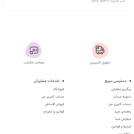
تاپ کارکرده Asus A541u
تحویل اکسپرس
ضمانت بازگشت
دسترسی سریع
خدمات مشتریان
پیگیری سفارش
فروشگاه
تسویه حساب
حساب کاربری من
حساب کاربری من
فروش اقساطی
راهنمای خرید
قوانین و مقررات
سفارش شما
شرایط و قوانین