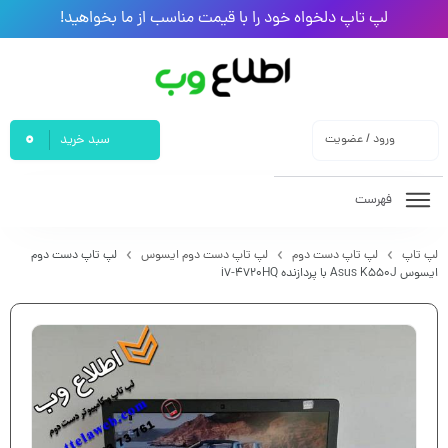
لپ تاپ دلخواه خود را با قیمت مناسب از ما بخواهید!
0
ورود / عضویت
سبد خرید
فهرست
لپ تاپ
لپ تاپ دست دوم
لپ تاپ دست دوم ایسوس
لپ تاپ دست دوم
ایسوس Asus K550J با پردازنده i7-4720HQ