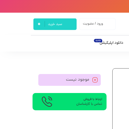
0
ورود / عضویت
سبد خرید
جدید
دانلود اپلیکیشن
موجود نیست
ارتباط با فروش
تماس با کارشناسان