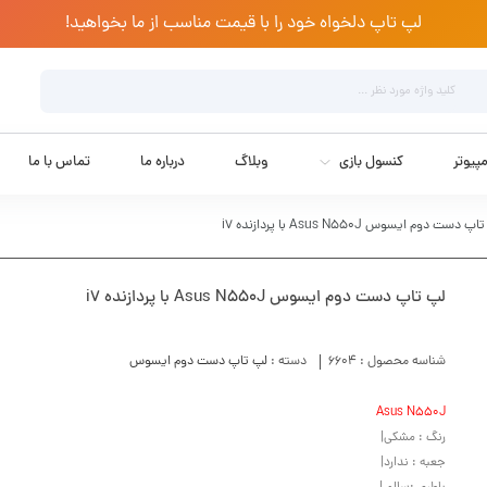
لپ تاپ دلخواه خود را با قیمت مناسب از ما بخواهید!
پیوتر
کنسول بازی
وبلاگ
درباره ما
تماس با ما
 دست دوم ایسوس Asus N550J با پردازنده i7
لپ تاپ دست دوم ایسوس Asus N550J با پردازنده i7
شناسه محصول :
6604
دسته :
لپ تاپ دست دوم ایسوس
Asus N550J
رنگ : مشکی|
جعبه : ندارد|