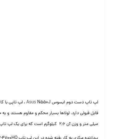
لپ تاپ دست دوم ایسوس
Asus
N550J ، لپ تاپی
میلی متر و وزن آن ۲٫۶ کیلوگرم است که برای یک لپ تاپ ۱۵٫۶ اینچی کمی سنگین است!