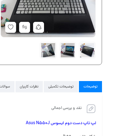
توضیحات
توضیحات تکمیلی
نظرات کاربران
سوالات 
نقد و بررسی اجمالی
لپ تاپ دست دوم ایسوس Asus N550J