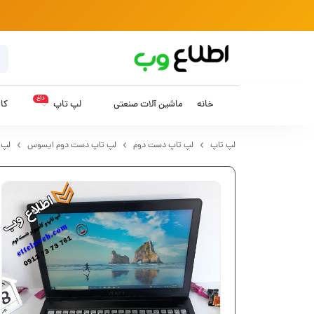
داغ
خانه
ماشین آلات صنعتی
لپ تاپ
کام
لپ تاپ
لپ تاپ دست دوم
لپ تاپ دست دوم ایسوس
لپ تاپ