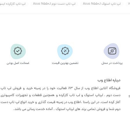
لپ تاپ استوک Asus N550J
لپ تاپ دست دوم Asus N550J
لپ تاپ کارکرده ایسوس J
پرداخت در محل
تضمین بهترین قیمت
ضمانت اصل بودن
درباره اطلاع وب
فروشگاه آنلاین اطلاع وب از سال 83 فعالیت خود را در زمینه خرید و فروش لپ تاپ
دست دوم ، لپتاپ استوک و لب تاب کارکرده و همچنین قطعات و تجهیزات کامپیوتری
آغاز کرده است. در این راستا ،‌اطلاع وب در زمینه قیمت گذاری و خرید انواع لپ تاپ دست
دوم شما و فروش تمامی برند های لپتاپ استوک ، آماده خدمت رسانی می باشد.