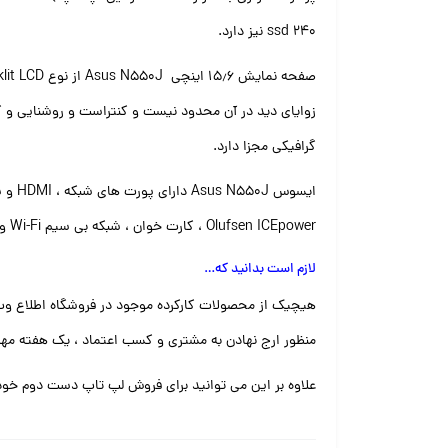
ssd 240 نیز دارد.
گرافیکی مجزا دارد.
Olufsen ICEpower ، کارت خوان ، شبکه بی سیم Wi-Fi و بلوتوث را نیز دارد.
لازم است بدانید که
…
هیچیک از محصولات کارکرده موجود در فروشگاه اطلاع وب
منظور ارج نهادن به مشتری و کسب اعتماد ، یک هفته مهل
علاوه بر این می توانید برای فروش لپ تاپ دست دوم خود