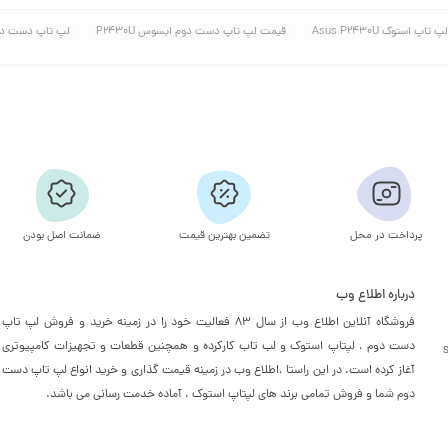
اپ استوک Asus P2430U
قیمت لپ تاپ دست دوم ایسوس P2430U
لپ تاپ دست دوم 
پرداخت در محل
تضمین بهترین قیمت
ضمانت اصل بودن
درباره اطلاع وب
فروشگاه آنلاین اطلاع وب از سال 83 فعالیت خود را در زمینه خرید و فروش لپ تاپ
دست دوم ، لپتاپ استوک و لب تاب کارکرده و همچنین قطعات و تجهیزات کامپیوتری
آغاز کرده است. در این راستا ،‌اطلاع وب در زمینه قیمت گذاری و خرید انواع لپ تاپ دست
دوم شما و فروش تمامی برند های لپتاپ استوک ، آماده خدمت رسانی می باشد.