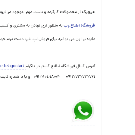
هیچیک از محصولات کارکرده و دست دوم موجود در فروشگ
فروشگاه اطلاع وب
به منظور ارج نهادن به مشتری و کسب 
علاوه بر این می توانید برای فروش لپ تاپ دست دوم خو
آدرس کانال فروشگاه اطلاع گستر در تلگرام
ettelagostar1
۰۹۱۲٫۷۳٫۷۳٫۷۶۱ ، ۰۹۱۲٫۱۰۱٫۱۸٫۰۴ و یا با شماره ثابت ۰۲۱٫۶۶٫۱۹٫۲۰٫۲۱ فروشگاه تماس بگیرید.