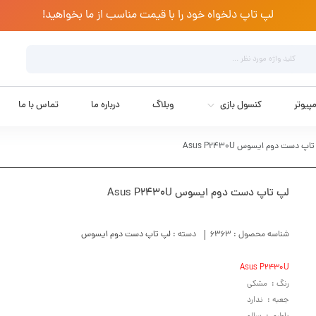
لپ تاپ دلخواه خود را با قیمت مناسب از ما بخواهید!
پیوتر
کنسول بازی
وبلاگ
درباره ما
تماس با ما
اپ دست دوم ایسوس Asus P2430U
لپ تاپ دست دوم ایسوس Asus P2430U
شناسه محصول :
6363
دسته :
لپ تاپ دست دوم ایسوس
Asus P2430U
رنگ : مشکی
جعبه : ندارد