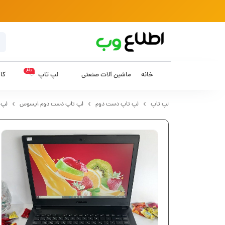
داغ
خانه
ماشین آلات صنعتی
لپ تاپ
کام
لپ تاپ
لپ تاپ دست دوم
لپ تاپ دست دوم ایسوس
لپ ت