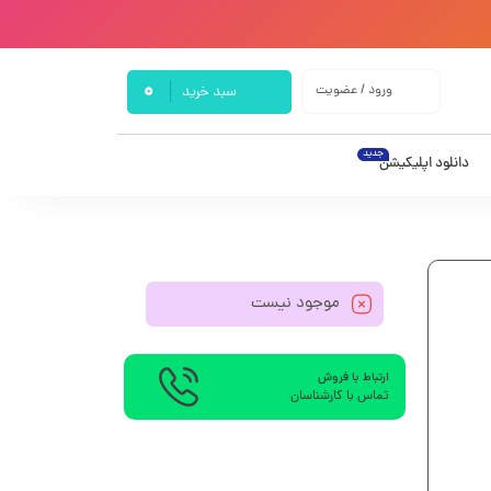
0
ورود / عضویت
سبد خرید
جدید
دانلود اپلیکیشن
موجود نیست
ارتباط با فروش
تماس با کارشناسان