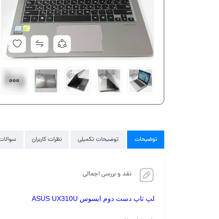
توضیحات
توضیحات تکمیلی
نظرات کاربران
سوالات 
نقد و بررسی اجمالی
لپ تاپ دست دوم ایسوس ASUS UX310U