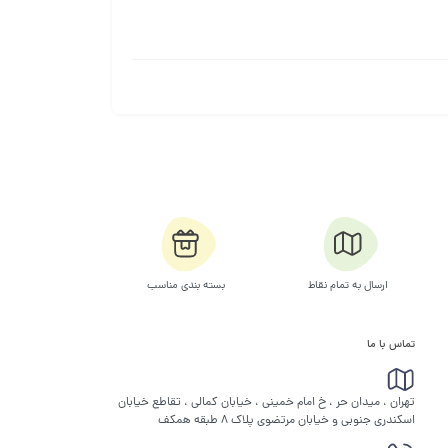
ارسال به تمام نقاط
بسته بندی مناسب
تماس با ما
تهران ، میدان حر ، خ امام خمینی ، خیابان کمالی ، تقاطع خیابان
اسکندری جنوبی و خیابان مرتضوی پلاک 8 طبقه همکف