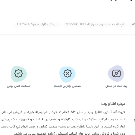
لپ تاپ دست دوم ایسوز zenbook UX310U
لپ تاپ کارکرده زنبوک UX310U
پرداخت در محل
تضمین بهترین قیمت
ضمانت اصل بودن
درباره اطلاع وب
فروشگاه آنلاین اطلاع وب از سال 83 فعالیت خود را در زمینه خرید و فروش لپ تاپ
دست دوم ، لپتاپ استوک و لب تاب کارکرده و همچنین قطعات و تجهیزات کامپیوتری
آغاز کرده است. در این راستا ،‌اطلاع وب در زمینه قیمت گذاری و خرید انواع لپ تاپ دست
دوم شما و فروش تمامی برند های لپتاپ استوک ، آماده خدمت رسانی می باشد.