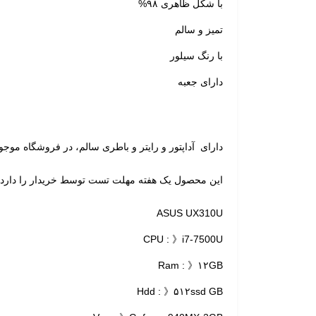
با شکل ظاهری ۹۸%
تمیز و سالم
با رنگ سیلور
دارای جعبه
دارای آداپتور و رایتر و باطری سالم، در فروشگاه موجو
این محصول یک هفته مهلت تست توسط خریدار را دارد.
ASUS UX310U
CPU : 》i7-7500U
Ram : 》۱۲GB
Hdd : 》۵۱۲ssd GB