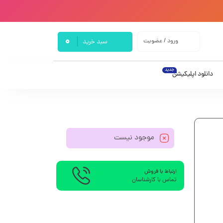
0
ورود / عضویت
سبد خرید
جدید
دانلود اپلیکیشن
موجود نیست
ارتباط با فروش
تماس با کارشناسان