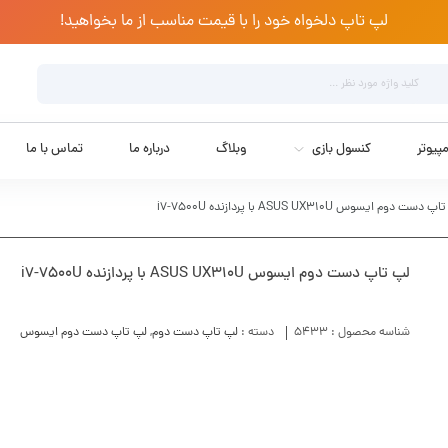
لپ تاپ دلخواه خود را با قیمت مناسب از ما بخواهید!
پیوتر
کنسول بازی
وبلاگ
درباره ما
تماس با ما
دست دوم ایسوس ASUS UX310U با پردازنده i7-7500U
لپ تاپ دست دوم ایسوس ASUS UX310U با پردازنده i7-7500U
شناسه محصول :
5433
دسته :
لپ تاپ دست دوم
,
لپ تاپ دست دوم ایسوس