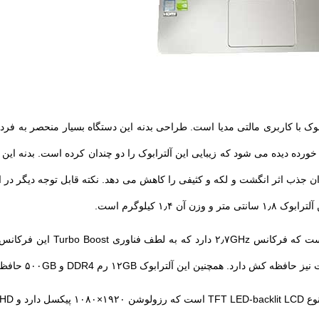
 ، یک آلترابوک‌ با کاربری مالتی مدیا است. طراحی بدنه این دستگاه بسیار منحصر ب
رده دیده می شود که زیبایی این آلترابوک را دو چندان کرده است. بدنه ای
۱٫ کیلوگرم است.