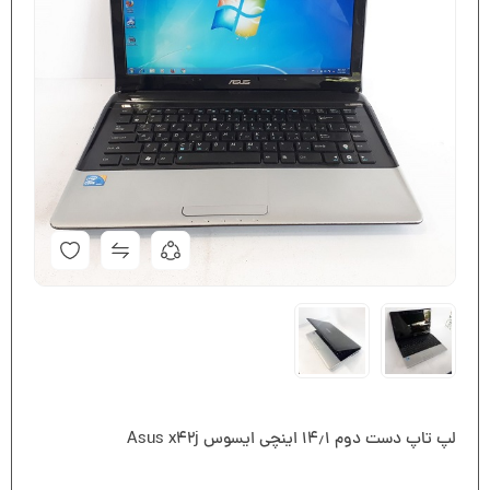
لپ تاپ دست دوم ۱۴٫۱ اینچی ایسوس Asus x42j