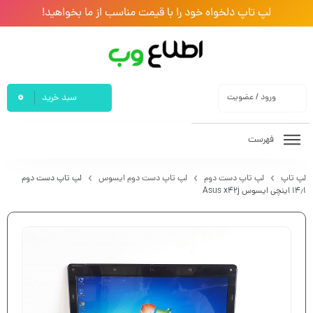
لپ تاپ دلخواه خود را با قیمت مناسب از ما بخواهید!
0
ورود / عضویت
سبد خرید
فهرست
لپ تاپ
لپ تاپ دست دوم
لپ تاپ دست دوم ایسوس
لپ تاپ دست دوم
۱۴٫۱ اینچی ایسوس Asus x42j