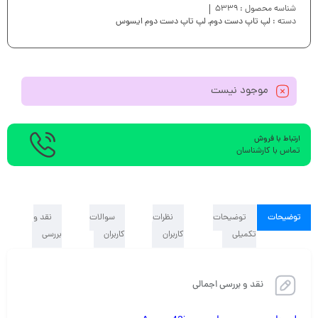
شناسه محصول :
5339
دسته :
لپ تاپ دست دوم
,
لپ تاپ دست دوم ایسوس
موجود نیست
ارتباط با فروش
تماس با کارشناسان
توضیحات
توضیحات
نظرات
سوالات
نقد و
تکمیلی
کاربران
کاربران
بررسی
نقد و بررسی اجمالی