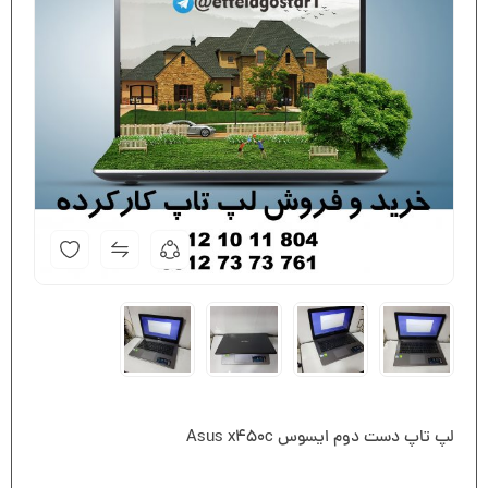
لپ تاپ دست دوم ایسوس Asus x450c