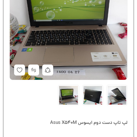
لپ تاپ دست دوم ایسوس Asus X540M