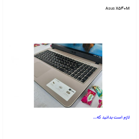
Asus X540M
لازم است بدانید که
…