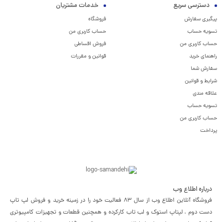
دسترسی سریع
خدمات مشتریان
پیگیری سفارش
فروشگاه
تسویه حساب
حساب کاربری من
حساب کاربری من
فروش اقساطی
راهنمای خرید
قوانین و مقررات
سفارش شما
شرایط و قوانین
علاقه مندی
تسویه حساب
حساب کاربری من
پرداخت
درباره اطلاع وب
فروشگاه آنلاین اطلاع وب از سال 83 فعالیت خود را در زمینه خرید و فروش لپ تاپ
دست دوم ، لپتاپ استوک و لب تاب کارکرده و همچنین قطعات و تجهیزات کامپیوتری