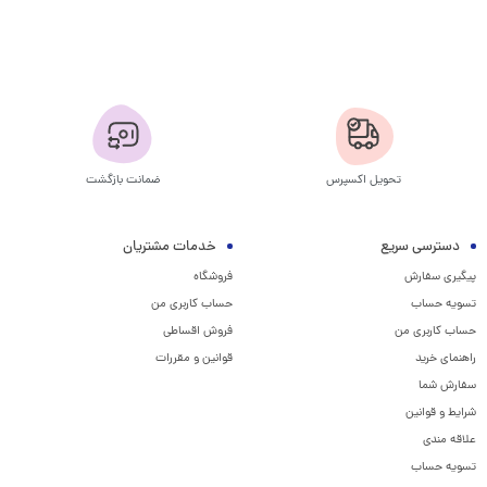
تحویل اکسپرس
ضمانت بازگشت
دسترسی سریع
خدمات مشتریان
پیگیری سفارش
فروشگاه
تسویه حساب
حساب کاربری من
حساب کاربری من
فروش اقساطی
راهنمای خرید
قوانین و مقررات
سفارش شما
شرایط و قوانین
علاقه مندی
تسویه حساب