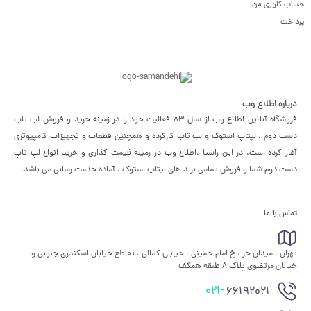
حساب کاربری من
پرداخت
درباره اطلاع وب
فروشگاه آنلاین اطلاع وب از سال 83 فعالیت خود را در زمینه خرید و فروش لپ تاپ
دست دوم ، لپتاپ استوک و لب تاب کارکرده و همچنین قطعات و تجهیزات کامپیوتری
آغاز کرده است. در این راستا ،‌اطلاع وب در زمینه قیمت گذاری و خرید انواع لپ تاپ
دست دوم شما و فروش تمامی برند های لپتاپ استوک ، آماده خدمت رسانی می باشد.
تماس با ما
تهران ، میدان حر ، خ امام خمینی ، خیابان کمالی ، تقاطع خیابان اسکندری جنوبی و
خیابان مرتضوی پلاک 8 طبقه همکف
021-
66192021