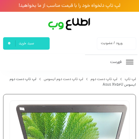
لپ تاپ دلخواه خود را با قیمت مناسب از ما بخواهید!
0
ورود / عضویت
سبد خرید
فهرست
لپ تاپ
لپ تاپ دست دوم
لپ تاپ دست دوم ایسوس
لپ تاپ دست دوم
ایسوس Asus X756U