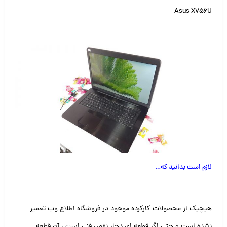
Asus X756U
لازم است بدانید که
…
هیچیک از محصولات کارکرده موجود در فروشگاه اطلاع وب تعمیر
نشده است و حتی اگر قطعه ای دچار نقص فنی است ، آن قطعه