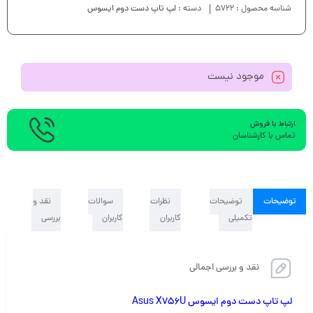
شناسه محصول :
5722
دسته :
لپ تاپ دست دوم ایسوس
موجود نیست
ارتباط با فروش
تماس با کارشناسان
توضیحات
توضیحات
نظرات
سوالات
نقد و
تکمیلی
کاربران
کاربران
بررسی
نقد و بررسی اجمالی
لپ تاپ دست دوم ایسوس Asus X756U