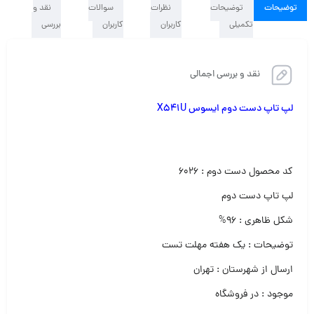
توضیحات
توضیحات
نظرات
سوالات
نقد و
تکمیلی
کاربران
کاربران
بررسی
نقد و بررسی اجمالی
لپ تاپ دست دوم ایسوس X541U
کد محصول دست دوم : ۶۰۲۶
لپ تاپ دست دوم‌
شکل ظاهری : ۹۶%
توضیحات : یک هفته مهلت تست
ارسال از شهرستان : تهران
موجود : در فروشگاه