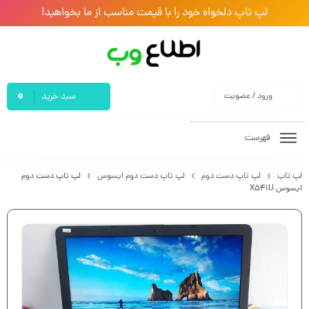
لپ تاپ دلخواه خود را با قیمت مناسب از ما بخواهید!
0
ورود / عضویت
سبد خرید
فهرست
لپ تاپ
لپ تاپ دست دوم
لپ تاپ دست دوم ایسوس
لپ تاپ دست دوم
ایسوس X541U